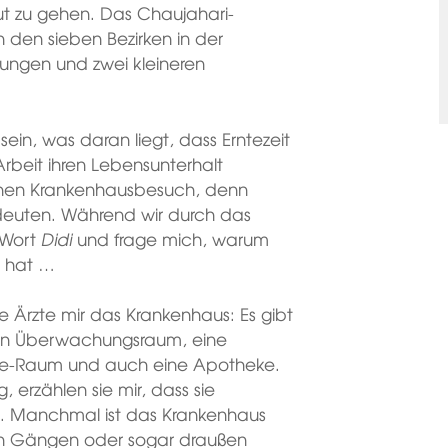
ut zu gehen. Das Chaujahari-
 den sieben Bezirken in der
ungen und zwei kleineren
sein, was daran liegt, dass Erntezeit
rbeit ihren Lebensunterhalt
einen Krankenhausbesuch, denn
bedeuten. Während wir durch das
 Wort
Didi
und frage mich, warum
n hat …
die Ärzte mir das Krankenhaus: Es gibt
inen Überwachungsraum, eine
gie-Raum und auch eine Apotheke.
 erzählen sie mir, dass sie
rn. Manchmal ist das Krankenhaus
den Gängen oder sogar draußen