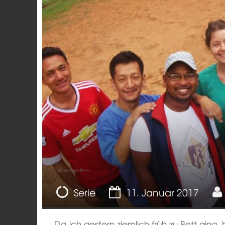
Lebenswelten
Serie
11. Januar 2017
Da ich gestern ziemlich früh zu Bett ging