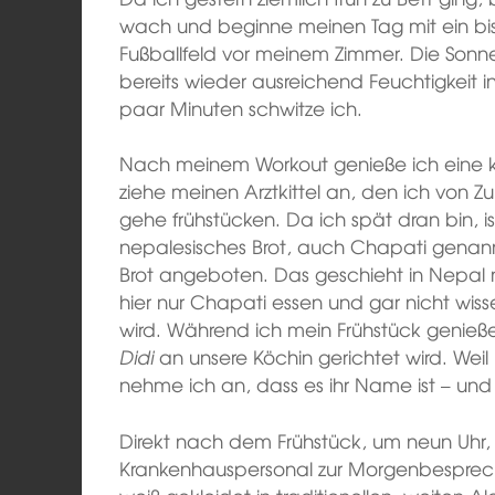
wach und beginne meinen Tag mit ein b
Fußballfeld vor meinem Zimmer. Die Sonne 
bereits wieder ausreichend Feuchtigkeit i
paar Minuten schwitze ich.
Nach meinem Workout genieße ich eine k
ziehe meinen Arztkittel an, den ich von
gehe frühstücken. Da ich spät dran bin, is
nepalesisches Brot, auch Chapati genann
Brot angeboten. Das geschieht in Nepal 
hier nur Chapati essen und gar nicht wisse
wird. Während ich mein Frühstück genieße
Didi
an unsere Köchin gerichtet wird. Weil 
nehme ich an, dass es ihr Name ist – und
Direkt nach dem Frühstück, um neun Uhr, 
Krankenhauspersonal zur Morgenbesprech