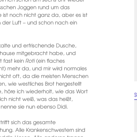
isschen Joggen rund um das
ist noch nicht ganz da, aber es ist
n der Luft – und schon nach ein
alte und erfrischende Dusche,
 Zuhause mitgebracht habe, und
t fast kein
Roti
(ein flaches
t) mehr da, und mir wird normales
nicht oft, da die meisten Menschen
n, wie westliches Brot hergestellt
, höre ich wiederholt, wie das Wort
S
ich nicht weiß, was das heißt,
 nenne sie nun ebenso Didi.
trifft sich das gesamte
ung. Alle Krankenschwestern sind