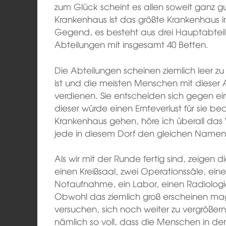
zum Glück scheint es allen soweit ganz g
Krankenhaus ist das größte Krankenhaus in
Gegend, es besteht aus drei Hauptabteil
Abteilungen mit insgesamt 40 Betten.
Die Abteilungen scheinen ziemlich leer zu 
ist und die meisten Menschen mit dieser A
verdienen. Sie entscheiden sich gegen 
dieser würde einen Ernteverlust für sie 
Krankenhaus gehen, höre ich überall das
jede in diesem Dorf den gleichen Name
Als wir mit der Runde fertig sind, zeigen 
einen Kreißsaal, zwei Operationssäle, e
Notaufnahme, ein Labor, einen Radiolo
Obwohl das ziemlich groß erscheinen mag,
versuchen, sich noch weiter zu vergröße
nämlich so voll, dass die Menschen in 