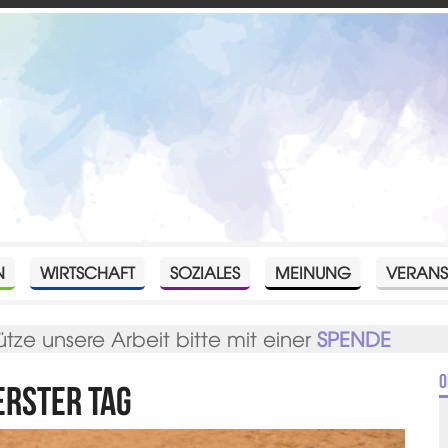
N
WIRTSCHAFT
SOZIALES
MEINUNG
VERANS
ütze unsere Arbeit bitte mit einer
SPENDE
O
 erster Tag