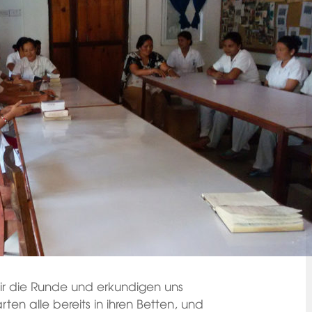
r die Runde und erkundigen uns
en alle bereits in ihren Betten, und