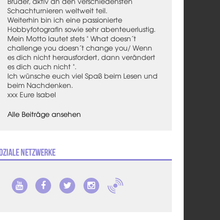
Bruder, aktiv an den verschiedensten
Schachturnieren weltweit teil.
Weiterhin bin ich eine passionierte
Hobbyfotografin sowie sehr abenteuerlustig.
Mein Motto lautet stets " What doesn´t
challenge you doesn´t change you/ Wenn
es dich nicht herausfordert, dann verändert
es dich auch nicht ".
Ich wünsche euch viel Spaß beim Lesen und
beim Nachdenken.
xxx Eure Isabel
Alle Beiträge ansehen
oziale Netzwerke