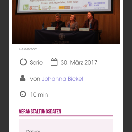
Gesellschaft
Serie
30. März 2017
von
Johanna Bickel
10 min
Veranstaltungsdaten
Datum