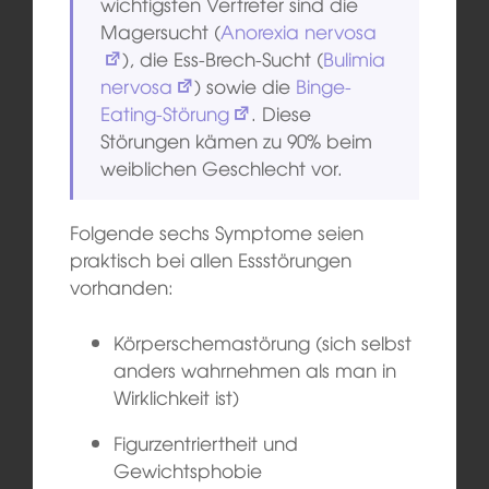
wichtigsten Vertreter sind die
Magersucht (
Anorexia nervosa
), die Ess-Brech-Sucht (
Bulimia
nervosa
) sowie die
Binge-
Eating-Störung
. Diese
Störungen kämen zu 90% beim
weiblichen Geschlecht vor.
Folgende sechs Symptome seien
praktisch bei allen Essstörungen
vorhanden:
Körperschemastörung (sich selbst
anders wahrnehmen als man in
Wirklichkeit ist)
Figurzentriertheit und
Gewichtsphobie