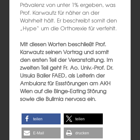
Prävalenz von unter 1% ergeben, was
Prof. Karwautz für näher an der
Wahrheit hält. Er beschreibt somit den
„Hype“ um die Orthorexie für verfehlt.
Mit diesen Worten beschließt Prof.
Karwautz seinen Vortrag und somit
den ersten Teil der Veranstaltung. Im
zweiten Teil geht Fr. Ao. Univ.-Prof. Dr.
Ursula Bailer FAED, als Leiterin der
Ambulanz für Essstörungen am AKH
Wien auf die Binge-Eating Störung
sowie die Bulimia nervosa ein.
teilen
teilen
E-Mail
drucken