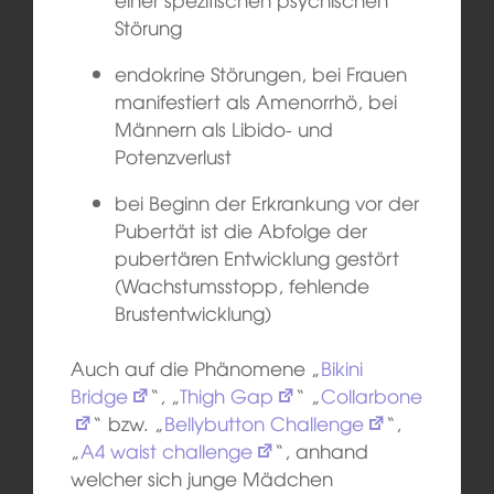
Störung
endokrine Störungen, bei Frauen
manifestiert als Amenorrhö, bei
Männern als Libido- und
Potenzverlust
bei Beginn der Erkrankung vor der
Pubertät ist die Abfolge der
pubertären Entwicklung gestört
(Wachstumsstopp, fehlende
Brustentwicklung)
Auch auf die Phänomene „
Bikini
Bridge
“, „
Thigh Gap
“ „
Collarbone
“ bzw. „
Bellybutton Challenge
“,
„
A4 waist challenge
“, anhand
welcher sich junge Mädchen