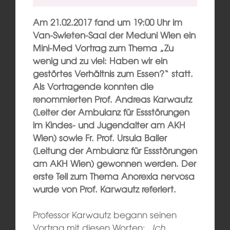
Am 21.02.2017 fand um 19:00 Uhr im
Van-Swieten-Saal der Meduni Wien ein
Mini-Med Vortrag zum Thema „Zu
wenig und zu viel: Haben wir ein
gestörtes Verhältnis zum Essen?“ statt.
Als Vortragende konnten die
renommierten Prof. Andreas Karwautz
(Leiter der Ambulanz für Essstörungen
im Kindes- und Jugendalter am AKH
Wien) sowie Fr. Prof. Ursula Bailer
(Leitung der Ambulanz für Essstörungen
am AKH Wien) gewonnen werden. Der
erste Teil zum Thema Anorexia nervosa
wurde von Prof. Karwautz referiert.
Professor Karwautz begann seinen
Vortrag mit diesen Worten: „
Ich