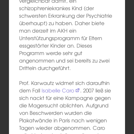
vergleichbar damit, ein
schizophreniekrankes Kind (der
schwersten Erkrankung der Psychiatrie
überhaupt) zu haben. Daher biete
man derzeit im AKH ein
Unterstützungsprogramm für Eltern
essgestörter Kinder an. Dieses
Programm werde sehr gut
angenommen und sei bereits zu zwei
Dritteln durchgeführt.
Prof. Karwautz widmet sich daraufhin
dem Fall
Isabelle Caro
. 2007 ließ sie
sich nackt für eine Kampagne gegen
die Magersucht ablichten. Aufgrund
von Beschwerden wurden die
Plakatwände in Paris nach wenigen
Tagen wieder abgenommen. Caro