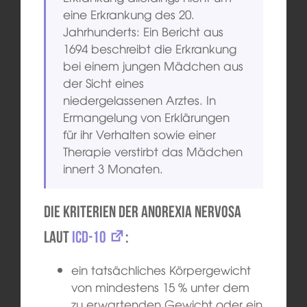
eine Erkrankung des 20.
Jahrhunderts: Ein Bericht aus
1694 beschreibt die Erkrankung
bei einem jungen Mädchen aus
der Sicht eines
niedergelassenen Arztes. In
Ermangelung von Erklärungen
für ihr Verhalten sowie einer
Therapie verstirbt das Mädchen
innert 3 Monaten.
Die Kriterien der Anorexia nervosa
laut
ICD-10
:
ein tatsächliches Körpergewicht
von mindestens 15 % unter dem
zu erwartenden Gewicht oder ein