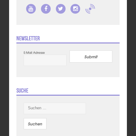
Newsletter
E-Mail Adresse
Submit
Suche
Suchen
nach: