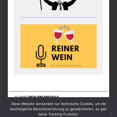
© 2026
Idealism Prevails
Diese Website verwendet nur technische Cookies, um die
UNTERSTÜTZE UNS
NEWSLETTER
IMPRESSUM
bestmögliche Benutzererfahrung zu gewährleisten, es gibt
DATENSCHUTZ
keine Tracking-Funktion.