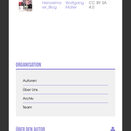
Heinzelma
Wolfgang
CC BY SA
ier_Blog
Müller
4.0
Organisation
Autoren
Über Uns
Archiv
Team
Über den Autor