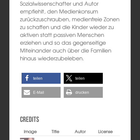
Sozialwissenschafter und Autor
empfiehlt, den Medienkonsum
zurückzuschrauben, medienfreie Zonen
zu schaffen und die Kinder wieder zu
aktiven statt passiven Menschen
erziehen und so das gegenseitige
Miteinander auch über die Familien
hinaus wiederzubeleben.
teilen
teilen
E-Mail
drucken
Credits
Image
Title
Autor
License