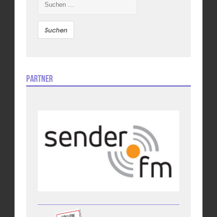
nach:
Partner