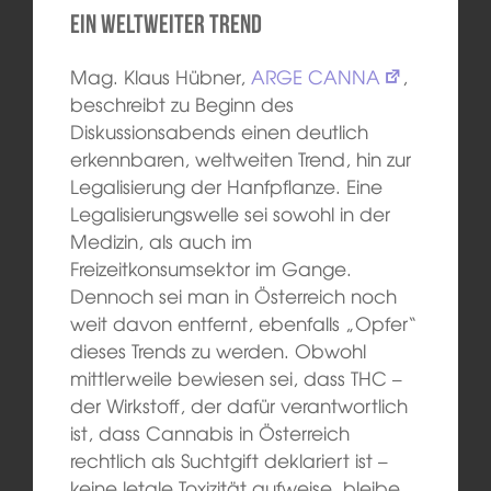
Ein weltweiter Trend
Mag. Klaus Hübner,
ARGE CANNA
,
beschreibt zu Beginn des
Diskussionsabends einen deutlich
erkennbaren, weltweiten Trend, hin zur
Legalisierung der Hanfpflanze. Eine
Legalisierungswelle sei sowohl in der
Medizin, als auch im
Freizeitkonsumsektor im Gange.
Dennoch sei man in Österreich noch
weit davon entfernt, ebenfalls „Opfer“
dieses Trends zu werden. Obwohl
mittlerweile bewiesen sei, dass THC –
der Wirkstoff, der dafür verantwortlich
ist, dass Cannabis in Österreich
rechtlich als Suchtgift deklariert ist –
keine letale Toxizität aufweise, bleibe