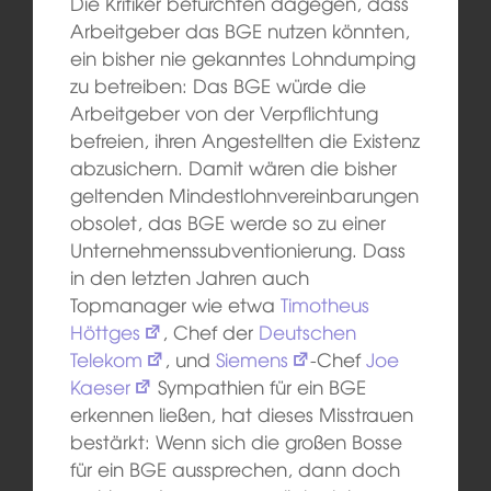
Die Kritiker befürchten dagegen, dass
Arbeitgeber das BGE nutzen könnten,
ein bisher nie gekanntes Lohndumping
zu betreiben: Das BGE würde die
Arbeitgeber von der Verpflichtung
befreien, ihren Angestellten die Existenz
abzusichern. Damit wären die bisher
geltenden Mindestlohnvereinbarungen
obsolet, das BGE werde so zu einer
Unternehmenssubventionierung. Dass
in den letzten Jahren auch
Topmanager wie etwa
Timotheus
Höttges
, Chef der
Deutschen
Telekom
, und
Siemens
-Chef
Joe
Kaeser
Sympathien für ein BGE
erkennen ließen, hat dieses Misstrauen
bestärkt: Wenn sich die großen Bosse
für ein BGE aussprechen, dann doch