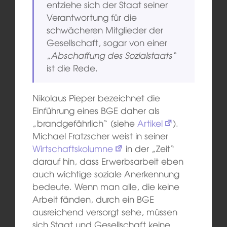
entziehe sich der Staat seiner
Verantwortung für die
schwächeren Mitglieder der
Gesellschaft, sogar von einer
„
Abschaffung des Sozialstaats“
ist die Rede.
Nikolaus Pieper bezeichnet die
Einführung eines BGE daher als
„brandgefährlich“ (siehe
Artikel
).
Michael Fratzscher weist in seiner
Wirtschaftskolumne
in der „Zeit“
darauf hin, dass Erwerbsarbeit eben
auch wichtige soziale Anerkennung
bedeute. Wenn man alle, die keine
Arbeit fänden, durch ein BGE
ausreichend versorgt sehe, müssen
sich Staat und Gesellschaft keine