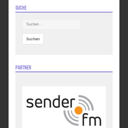
Suche
Suchen
nach:
Partner