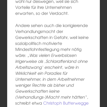
wohl nur deswegen, weil sie sich
Vorteile für ihre Unternehmen
erwarten, so der Verdacht.
Andere sehen auch die korrigierende
Verhandlungsmacht der
Gewerkschaften in Gefahr, weil keine
sozialpolitisch motivierte
Mindestlohnfestlegung mehr nötig
wäre:
„Was vielen Erwerbslosen
irrigerweise als ‚Schlaraffenland ohne
Arbeitszwang‘ erscheint, wäre in
Wirklichkeit ein Paradies für
Unternehmer, in dem Arbeitnehmer
weniger Rechte als bisher und
Gewerkschaften keine
(Verhandlungs-)Macht mehr hätten“
,
schreibt etwa
Christoph Butterwegge