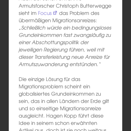
Armutsforscher Christoph Butterwegge
sieht im
Focus
das Problem des
übermäßigen Migrationsanreizes:
„Schließlich würde ein bedingungsloses
Grundeinkommen fast zwangsläufig zu
einer Abschottungspolitik der
jeweiligen Regierung führen, weil mit
dieser Transferleistung neue Anreize für
Armutszuwanderung entstünden.“
Die einzige Lösung für das
Migrationsproblem scheint ein
globalisiertes Grundeinkommen zu
sein, das in allen Ländern der Erde gilt
und so einseitige Migrationsanreize
ausgleicht. Hagen Kopp führt diese
Idee in seinem schon erwähnten
Artikel aus, doch ist sie noch weitaus