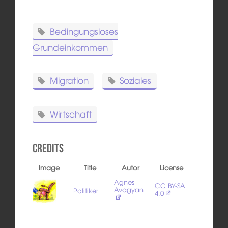
Bedingungsloses
Grundeinkommen
Migration
Soziales
Wirtschaft
Credits
Image
Title
Autor
License
Agnes
CC BY-SA
Avagyan
Politiker
4.0