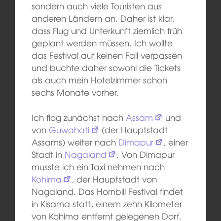
sondern auch viele Touristen aus
anderen Ländern an. Daher ist klar,
dass Flug und Unterkunft ziemlich früh
geplant werden müssen. Ich wollte
das Festival auf keinen Fall verpassen
und buchte daher sowohl die Tickets
als auch mein Hotelzimmer schon
sechs Monate vorher.
Ich flog zunächst nach
Assam
und
von
Guwahati
(der Hauptstadt
Assams) weiter nach
Dimapur
, einer
Stadt in
Nagaland
. Von Dimapur
musste ich ein Taxi nehmen nach
Kohima
, der Hauptstadt von
Nagaland. Das Hornbill Festival findet
in Kisama statt, einem zehn Kilometer
von Kohima entfernt gelegenen Dorf.