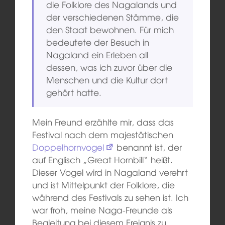
die Folklore des Nagalands und
der verschiedenen Stämme, die
den Staat bewohnen. Für mich
bedeutete der Besuch in
Nagaland ein Erleben all
dessen, was ich zuvor über die
Menschen und die Kultur dort
gehört hatte.
Mein Freund erzählte mir, dass das
Festival nach dem majestätischen
Doppelhornvogel
benannt ist, der
auf Englisch „Great Hornbill“ heißt.
Dieser Vogel wird in Nagaland verehrt
und ist Mittelpunkt der Folklore, die
während des Festivals zu sehen ist. Ich
war froh, meine Naga-Freunde als
Begleitung bei diesem Ereignis zu