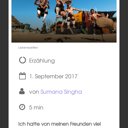
Lebenswelten
Erzählung
1. September 2017
von
Sumana Singha
5 min
Ich hatte von meinen Freunden viel