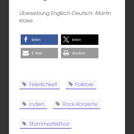
Übersetzung Englisch-Deutsch: Martin
Krake
teilen
teilen
E-Mail
drucken
Feierlichkeit
Folklore
Indien
Rock-Konzerte
Stammesfestival