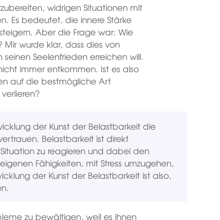
zubereiten, widrigen Situationen mit
. Es bedeutet, die innere Stärke
steigern. Aber die Frage war: Wie
 Mir wurde klar, dass dies von
einen Seelenfrieden erreichen will.
nicht immer entkommen. Ist es also
nen auf die bestmögliche Art
verlieren?
wicklung der Kunst der Belastbarkeit die
vertrauen. Belastbarkeit ist direkt
 Situation zu reagieren und dabei den
igenen Fähigkeiten, mit Stress umzugehen,
icklung der Kunst der Belastbarkeit ist also,
en.
bleme zu bewältigen, weil es ihnen