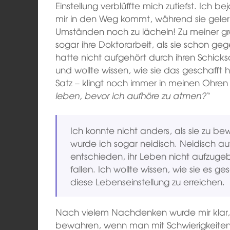
Einstellung verblüffte mich zutiefst. Ich 
mir in den Weg kommt, während sie gelern
Umständen noch zu lächeln! Zu meiner g
sogar ihre Doktorarbeit, als sie schon g
hatte nicht aufgehört durch ihren Schicks
und wollte wissen, wie sie das geschafft h
Satz – klingt noch immer in meinen Ohren
leben, bevor ich aufhöre zu atmen?
“
Ich konnte nicht anders, als sie zu b
wurde ich sogar neidisch. Neidisch auf
entschieden, ihr Leben nicht aufzuge
fallen. Ich wollte wissen, wie sie es 
diese Lebenseinstellung zu erreichen.
Nach vielem Nachdenken wurde mir klar, d
bewahren, wenn man mit Schwierigkeiten k