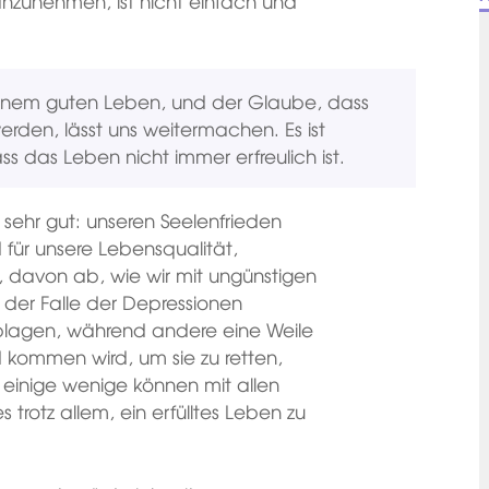
nzunehmen, ist nicht einfach und
einem guten Leben, und der Glaube, dass
rden, lässt uns weitermachen. Es ist
ss das Leben nicht immer erfreulich ist.
 sehr gut: unseren Seelenfrieden
 für unsere Lebensqualität,
, davon ab, wie wir mit ungünstigen
der Falle der Depressionen
 plagen, während andere eine Weile
d kommen wird, um sie zu retten,
d einige wenige können mit allen
trotz allem, ein erfülltes Leben zu