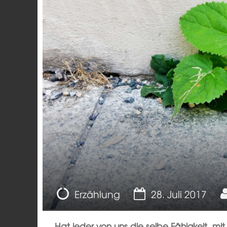
Meinung
Erzählung
28. Juli 2017
Hat jeder von uns die selbe Fähigkeit, m