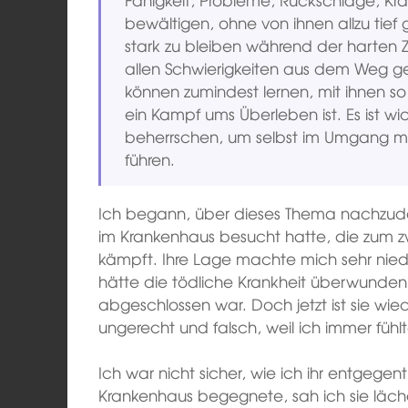
bewältigen, ohne von ihnen allzu tief g
stark zu bleiben während der harten Z
allen Schwierigkeiten aus dem Weg ge
können zumindest lernen, mit ihnen s
ein Kampf ums Überleben ist. Es ist wic
beherrschen, um selbst im Umgang mit 
führen.
Ich begann, über dieses Thema nachzud
im Krankenhaus besucht hatte, die zum 
kämpft. Ihre Lage machte mich sehr nied
hätte die tödliche Krankheit überwunden,
abgeschlossen war. Doch jetzt ist sie wie
ungerecht und falsch, weil ich immer fühlt
Ich war nicht sicher, wie ich ihr entgegentr
Krankenhaus begegnete, sah ich sie lächeln