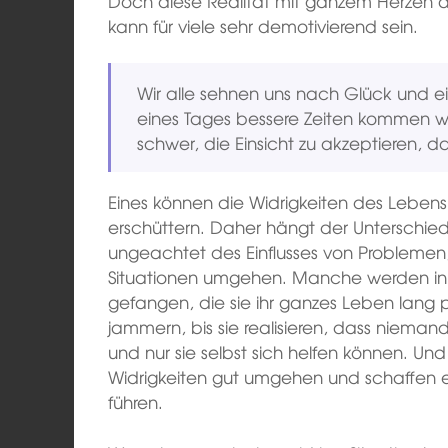
Doch diese Realität mit ganzem Herzen a
kann für viele sehr demotivierend sein.
Wir alle sehnen uns nach Glück und 
eines Tages bessere Zeiten kommen we
schwer, die Einsicht zu akzeptieren, da
Eines können die Widrigkeiten des Lebens
erschüttern. Daher hängt der Unterschied
ungeachtet des Einflusses von Problemen
Situationen umgehen. Manche werden in 
gefangen, die sie ihr ganzes Leben lang
jammern, bis sie realisieren, dass nieman
und nur sie selbst sich helfen können. Un
Widrigkeiten gut umgehen und schaffen es 
führen.