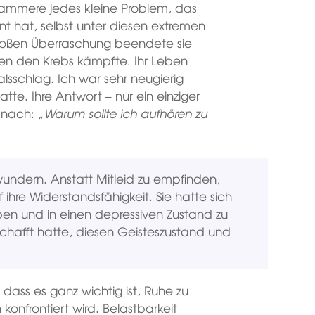
bejammere jedes kleine Problem, das
t hat, selbst unter diesen extremen
roßen Überraschung beendete sie
egen den Krebs kämpfte. Ihr Leben
alsschlag. Ich war sehr neugierig
atte. Ihre Antwort – nur ein einziger
 nach: „
Warum sollte ich aufhören zu
ewundern. Anstatt Mitleid zu empfinden,
 ihre Widerstandsfähigkeit. Sie hatte sich
ben und in einen depressiven Zustand zu
geschafft hatte, diesen Geisteszustand und
ass es ganz wichtig ist, Ruhe zu
onfrontiert wird. Belastbarkeit