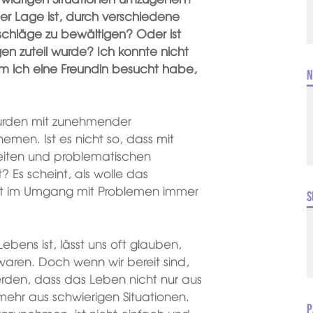
r Lage ist, durch verschiedene
sschläge zu bewältigen? Oder ist
en zuteil wurde? Ich konnte nicht
m ich eine Freundin besucht habe,
N
 wurden mit zunehmender
men. Ist es nicht so, dass mit
eiten und problematischen
 Es scheint, als wolle das
eit im Umgang mit Problemen immer
S
Lebens ist, lässt uns oft glauben,
waren. Doch wenn wir bereit sind,
erden, dass das Leben nicht nur aus
ehr aus schwierigen Situationen.
P