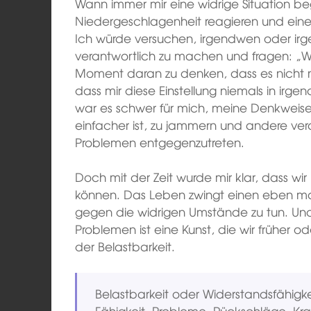
Wann immer mir eine widrige Situation b
Niedergeschlagenheit reagieren und eine W
Ich würde versuchen, irgendwen oder ir
verantwortlich zu machen und fragen: „
Moment daran zu denken, dass es nicht nu
dass mir diese Einstellung niemals in irg
war es schwer für mich, meine Denkweise z
einfacher ist, zu jammern und andere ver
Problemen entgegenzutreten.
Doch mit der Zeit wurde mir klar, dass wi
können. Das Leben zwingt einen eben m
gegen die widrigen Umstände zu tun. Un
Problemen ist eine Kunst, die wir früher o
der Belastbarkeit.
Belastbarkeit oder Widerstandsfähigke
Fähigkeit, Probleme, Rückschläge, Kr