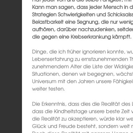
Kann man sagen, dass jeder Mensch in de
Strategien Schwierigkeiten und Schicksal
Belastbarkeit eine Segnung, die nur wenig
aufhören, darüber nachzudenken, seitde
die gegen eine Krebserkrankung kämpft.
Dinge, die ich früher ignorieren konnte,
Lebenserfahrung zu ernstzunehmenden The
zunehmendem Alter die Liste der Widrigk
Situationen, denen wir begegnen, wächst?
Universum mit den Jahren unsere Fähigk
weiter testen.
Die Erkenntnis, dass dies die Realität des 
dass die Kindheitstage unsere beste Zeit 
die Realität zu akzeptieren, würde klar w
Glück und Freude besteht, sondern weit m