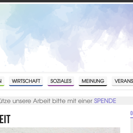
N
WIRTSCHAFT
SOZIALES
MEINUNG
VERANS
ütze unsere Arbeit bitte mit einer
SPENDE
O
eit