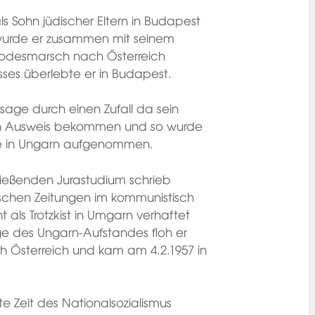
s Sohn jüdischer Eltern in Budapest
wurde er zusammen mit seinem
Todesmarsch nach Österreich
ses überlebte er in Budapest.
sage durch einen Zufall da sein
inen Ausweis bekommen und so wurde
tie in Ungarn aufgenommen.
ießenden Jurastudium schrieb
tischen Zeitungen im kommunistisch
 als Trotzkist in Umgarn verhaftet
uge des Ungarn-Aufstandes floh er
 Österreich und kam am 4.2.1957 in
e Zeit des Nationalsozialismus