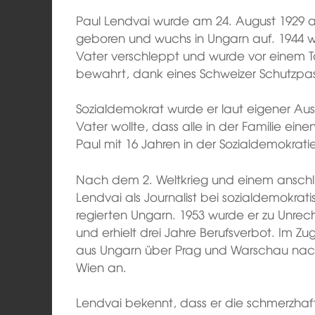
Paul Lendvai wurde am 24. August 1929 al
geboren und wuchs in Ungarn auf. 1944 
Vater verschleppt und wurde vor einem 
bewahrt, dank eines Schweizer Schutzpas
Sozialdemokrat wurde er laut eigener Aus
Vater wollte, dass alle in der Familie e
Paul mit 16 Jahren in der Sozialdemokra
Nach dem 2. Weltkrieg und einem anschl
Lendvai als Journalist bei sozialdemokra
regierten Ungarn. 1953 wurde er zu Unrecht
und erhielt drei Jahre Berufsverbot. Im Z
aus Ungarn über Prag und Warschau nach
Wien an.
Lendvai bekennt, dass er die schmerzhaft