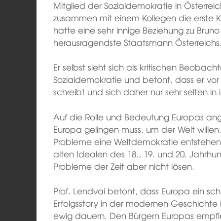
Mitglied der Sozialdemokratie in Österrei
zusammen mit einem Kollegen die erste Kr
hatte eine sehr innige Beziehung zu Bruno K
herausragendste Staatsmann Österreichs
Er selbst sieht sich als kritischen Beobach
Sozialdemokratie und betont, dass er vor a
schreibt und sich daher nur sehr selten in
Auf die Rolle und Bedeutung Europas an
Europa gelingen muss, um der Welt willen.
Probleme eine Weltdemokratie entstehen. 
alten Idealen des 18., 19. und 20. Jahrhu
Probleme der Zeit aber nicht lösen.
Prof. Lendvai betont, dass Europa ein schil
Erfolgsstory in der modernen Geschichte is
ewig dauern. Den Bürgern Europas empfieh