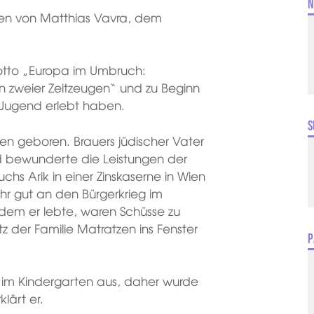
N
en von Matthias Vavra, dem
tto „Europa im Umbruch:
 zweier Zeitzeugen“ und zu Beginn
e Jugend erlebt haben.
S
ien geboren. Brauers jüdischer Vater
 bewunderte die Leistungen der
uchs Arik in einer Zinskaserne in Wien
ehr gut an den Bürgerkrieg im
dem er lebte, waren Schüsse zu
z der Familie Matratzen ins Fenster
P
 im Kindergarten aus, daher wurde
klärt er.