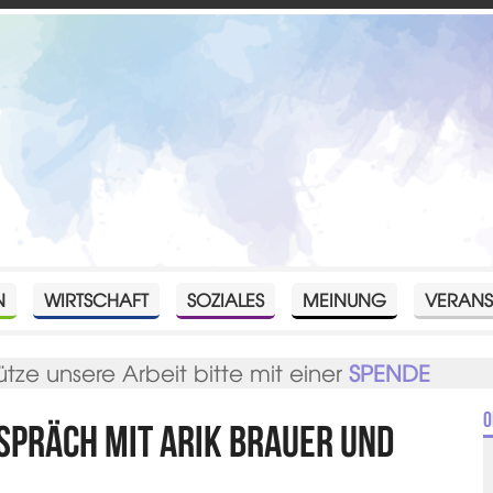
N
WIRTSCHAFT
SOZIALES
MEINUNG
VERANS
ütze unsere Arbeit bitte mit einer
SPENDE
O
espräch mit Arik Brauer und