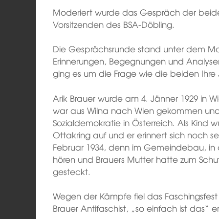
Moderiert wurde das Gespräch der beid
Vorsitzenden des BSA-Döbling.
Die Gesprächsrunde stand unter dem Mo
Erinnerungen, Begegnungen und Analysen
ging es um die Frage wie die beiden Ihr
Arik Brauer wurde am 4. Jänner 1929 in W
war aus Wilna nach Wien gekommen und
Sozialdemokratie in Österreich. Als Kind w
Ottakring auf und er erinnert sich noch s
Februar 1934, denn im Gemeindebau, in 
hören und Brauers Mutter hatte zum Schut
gesteckt.
Wegen der Kämpfe fiel das Faschingsfest
Brauer Antifaschist, „so einfach ist das“ er