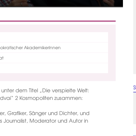
mokratischer AkademikerInnen
at
S
unter dem Titel „Die verspielte Welt:
endvai“ 2 Kosmopoliten zusammen:
ler, Grafiker, Sänger und Dichter, und
ls Journalist, Moderator und Autor in