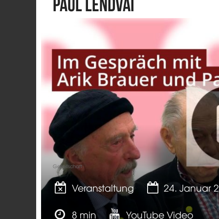
Paul Lendvai
Gesellschaft
Veranstaltung
24. Januar 
8 min
YouTube Video