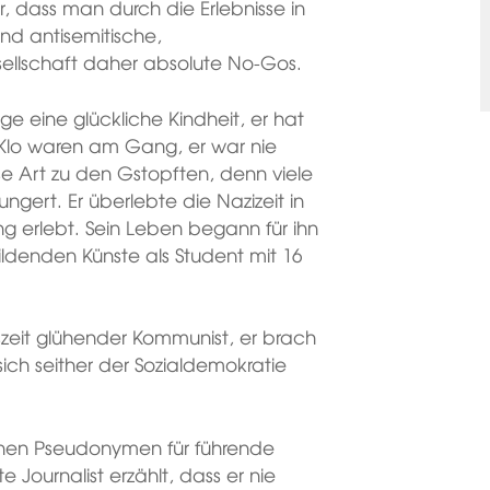
ar, dass man durch die Erlebnisse in
sind antisemitische,
ellschaft daher absolute No-Gos.
ge eine glückliche Kindheit,
er hat
Klo waren am Gang, er war nie
e Art zu den Gstopften, denn viele
ert. Er überlebte die Nazizeit in
ng erlebt. Sein Leben begann für ihn
ldenden Künste als Student mit 16
szeit glühender Kommunist, er brach
sich seither der Sozialdemokratie
enen Pseudonymen für führende
 Journalist erzählt, dass er nie