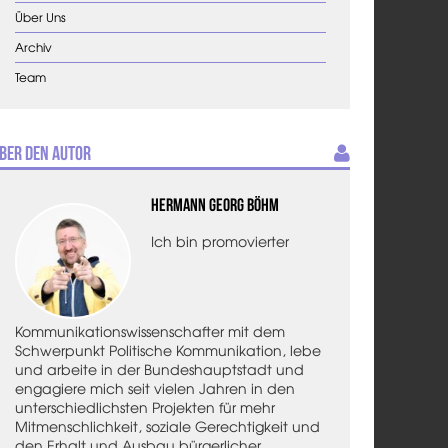
Über Uns
Archiv
Team
ber den Autor
Hermann Georg Böhm
Ich bin promovierter
Kommunikationswissenschafter mit dem
Schwerpunkt Politische Kommunikation, lebe
und arbeite in der Bundeshauptstadt und
engagiere mich seit vielen Jahren in den
unterschiedlichsten Projekten für mehr
Mitmenschlichkeit, soziale Gerechtigkeit und
den Erhalt und Ausbau bürgerlicher