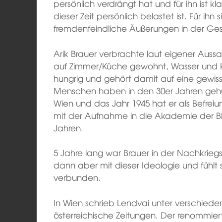
persönlich verdrängt hat und für ihn ist kl
dieser Zeit persönlich belastet ist. Für ihn 
fremdenfeindliche Äußerungen in der Ges
Arik Brauer verbrachte laut eigener Aussa
auf Zimmer/Küche gewohnt, Wasser und 
hungrig und gehört damit auf eine gewiss
Menschen haben in den 30er Jahren gehung
Wien und das Jahr 1945 hat er als Befreiu
mit der Aufnahme in die Akademie der Bi
Jahren.
5 Jahre lang war Brauer in der Nachkrieg
dann aber mit dieser Ideologie und fühlt 
verbunden.
In Wien schrieb Lendvai unter verschied
österreichische Zeitungen. Der renommierte