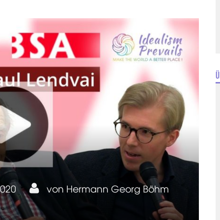
Ü
2020
von
Hermann Georg Böhm