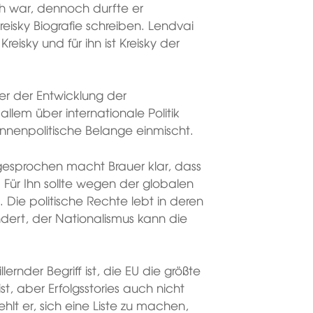
ch war, dennoch durfte er
eisky Biografie schreiben. Lendvai
reisky und für ihn ist Kreisky der
.
ter der Entwicklung der
llem über internationale Politik
 innenpolitische Belange einmischt.
gesprochen macht Brauer klar, dass
 Für Ihn sollte wegen der globalen
Die politische Rechte lebt in deren
ndert, der Nationalismus kann die
lernder Begriff ist, die EU die größte
t, aber Erfolgsstories auch nicht
lt er, sich eine Liste zu machen,