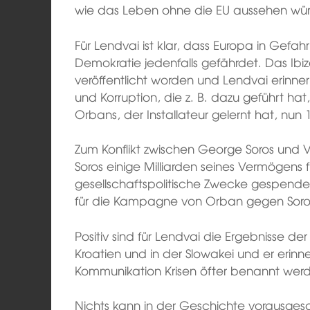
wie das Leben ohne die EU aussehen w
Für Lendvai ist klar, dass Europa in Gefahr i
Demokratie jedenfalls gefährdet. Das Ibi
veröffentlicht worden und Lendvai erinne
und Korruption, die z. B. dazu geführt ha
Orbans, der Installateur gelernt hat, nun 
Zum Konflikt zwischen George Soros und V
Soros einige Milliarden seines Vermögens 
gesellschaftspolitische Zwecke gespende
für die Kampagne von Orban gegen Soros
Positiv sind für Lendvai die Ergebnisse de
Kroatien und in der Slowakei und er erinne
Kommunikation Krisen öfter benannt werde
Nichts kann in der Geschichte vorausgesa