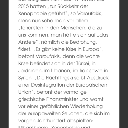
2015 hätten „zur Rückkehr der
Xenophobie geführt“, so Varoufakis,
denn nun sehe man vor allem
„Terroristen in den Menschen, die zu
uns kommen, man hätte sich auf „das
Andere“, nämlich die Bedrohung,
fixiert. „Es gibt keine Krise in Europa“,
betont Varoufakis, denn die wahre
Krise befindet sich in der Türkei, in
Jordanien, im Libanon, im Irak sowie in
Syrien. „Die Flüchtlingskrise ist Ausdruck
einer Desintegration der Europäischen
Union“, betont der vormalige
griechische Finanzminister und warnt
vor einer gefährlichen Wiederholung
der europaweiten Seuchen, die sich im
vorigen Jahrhundert abspielten:
Misanthropie, Xenophobie und