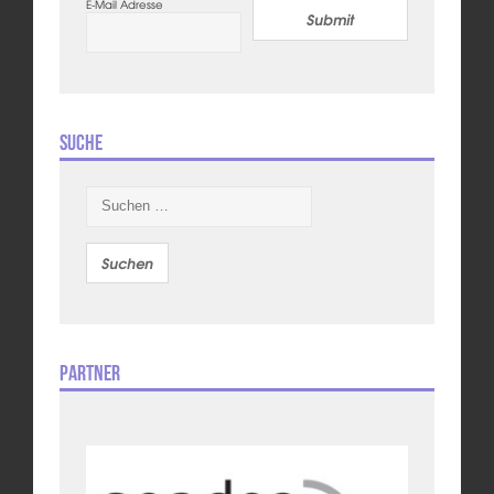
E-Mail Adresse
Submit
Suche
Suchen
nach:
Partner