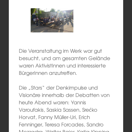
Die Veranstaltung im Werk war gut
besucht, und am gesamten Gelände
waren AktivistInnen und interessierte
BürgerInnen anzutreffen.
Die „Stars“ der Denkimpulse und
Visionäre innerhalb der Debatten von
heute Abend waren: Yannis
Varoufakis, Saskia Sassen, Srećko
Horvat, Fanny Müller-Uri, Erich
Fenninger, Teresa Forcades, Sandro
Mezzadra, Walter Baier, Katja Kipping,