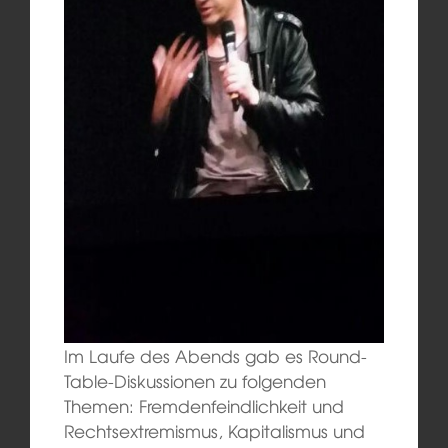
Im Laufe des Abends gab es Round-
Table-Diskussionen zu folgenden
Themen: Fremdenfeindlichkeit und
Rechtsextremismus, Kapitalismus und