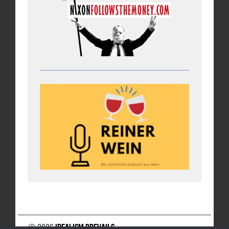
© 2026
Idealism Prevails