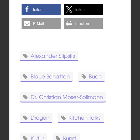
teilen
teilen
E-Mail
drucken
Alexander Stipsits
Blaue Schatten
Buch
Dr. Christian Moser-Sollmann
Drogen
Kitchen Talks
Kultur
Kunst