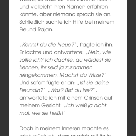
und vielleicht ihren Namen erfahren
könnte, aber niemand sprach sie an.
Schließlich suchte ich Hilfe bei meinem
Freund Rajan.
„
Kennst du die Neue?
“, fragte ich ihn.
Er lachte und antwortete: „
Nein, wie
sollte ich? Ich dachte, du würdest sie
kennen, ihr seid ja zusammen
reingekommen. Machst du Witze?
“
Und sofort fügte er an: „
Ist sie deine
Freundin?
“ „
Was? Bist du irre?
“,
antwortete ich mit einem Grinsen auf
meinem Gesicht. „
Ich weiß ja nicht
mal, wie sie heißt!
“
Doch in meinem Inneren machte es
mich glücklich, dass er mich mit ihr in