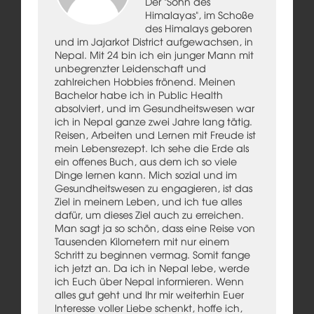
Der "Sohn des
Himalayas", im Schoße
des Himalays geboren
und im Jajarkot District aufgewachsen, in
Nepal. Mit 24 bin ich ein junger Mann mit
unbegrenzter Leidenschaft und
zahlreichen Hobbies frönend. Meinen
Bachelor habe ich in Public Health
absolviert, und im Gesundheitswesen war
ich in Nepal ganze zwei Jahre lang tätig.
Reisen, Arbeiten und Lernen mit Freude ist
mein Lebensrezept. Ich sehe die Erde als
ein offenes Buch, aus dem ich so viele
Dinge lernen kann. Mich sozial und im
Gesundheitswesen zu engagieren, ist das
Ziel in meinem Leben, und ich tue alles
dafür, um dieses Ziel auch zu erreichen.
Man sagt ja so schön, dass eine Reise von
Tausenden Kilometern mit nur einem
Schritt zu beginnen vermag. Somit fange
ich jetzt an. Da ich in Nepal lebe, werde
ich Euch über Nepal informieren. Wenn
alles gut geht und Ihr mir weiterhin Euer
Interesse voller Liebe schenkt, hoffe ich,