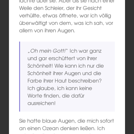
lachte über sie. Aber als sie nach einer
Weile den Schleier, der ihr Gesicht
verhüllte, etwas öffnete, war ich völlig
überwältigt von dem, was ich sah, vor
allem von ihren Augen.
„
Oh mein Gott!
“ Ich war ganz
und gar erschüttert von ihrer
Schönheit! Wie kann ich nur die
Schönheit ihrer Augen und die
Farbe ihrer Haut beschreiben?
Ich glaube, ich kann keine
Worte finden, die dafür
ausreichen!
Sie hatte blaue Augen, die mich sofort
an einen Ozean denken ließen. Ich