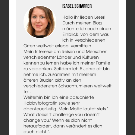
Isabel Scharrer
Hallo ihr lieben Leser!
Durch meinen Blog
möchte ich euch einen
Einblick, von dem was
ich in verschiedenen
Orten weltweit erlebe, vermitteln.
Mein Interesse am Reisen und Menschen
verschiedenster Länder und Kulturen
kennen zu lernen habe ich meiner Familie
zu verdanken. Seitdem ich 5 Jahre alt bin
nehme ich, zusammen mit meinem
älteren Bruder, aktiv an den
verschiedensten Schachturnieren weltweit
teil.
Weiterhin bin ich eine passionierte
Hobbyfotografin sowie sehr
abenteuerlustig. Mein Motto lautet stets "
What doesn´t challenge you doesn´t
change you/ Wenn es dich nicht
herausfordert, dann verändert es dich
auch nicht ".