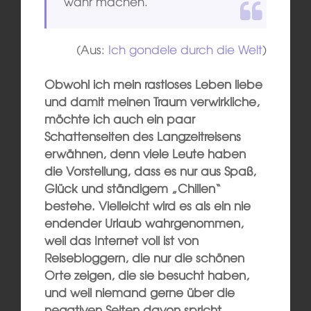
wahr machen.
(Aus:
Ich gondele durch die Welt
)
Obwohl ich mein rastloses Leben liebe
und damit meinen Traum verwirkliche,
möchte ich auch ein paar
Schattenseiten des Langzeitreisens
erwähnen, denn viele Leute haben
die Vorstellung, dass es nur aus Spaß,
Glück und ständigem „Chillen“
bestehe. Vielleicht wird es als ein nie
endender Urlaub wahrgenommen,
weil das Internet voll ist von
Reisebloggern, die nur die schönen
Orte zeigen, die sie besucht haben,
und weil niemand gerne über die
negativen Seiten davon spricht.