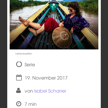
Lebenswelten
Serie
19. November 2017
von
Isabel Scharrer
7 min