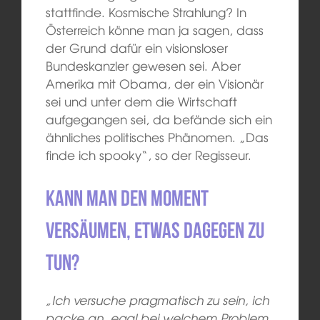
stattfinde. Kosmische Strahlung? In
Österreich könne man ja sagen, dass
der Grund dafür ein visionsloser
Bundeskanzler gewesen sei. Aber
Amerika mit Obama, der ein Visionär
sei und unter dem die Wirtschaft
aufgegangen sei, da befände sich ein
ähnliches politisches Phänomen. „Das
finde ich spooky“, so der Regisseur.
Kann man den Moment
versäumen, etwas dagegen zu
tun?
„Ich versuche pragmatisch zu sein, ich
packe an, egal bei welchem Problem.