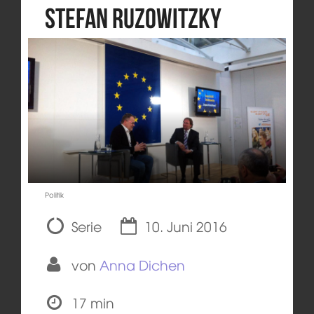
Stefan Ruzowitzky
Politik
Serie
10. Juni 2016
von
Anna Dichen
17 min