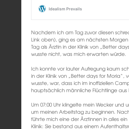
Nachdem ich am Tag zuvor diesen schrec
Link oben), ging es am nächsten Morgen g
Tag als Ärztin in der Klinik von „Better da
wusste nicht, was mich erwarten würde.
Ich konnte vor lauter Aufregung kaum schl
in der Klinik von „Better days for Moria“, v
wusste, war, dass ich im inoffiziellen Ca
hauptsächlich männliche Flüchtlinge aus
Um 07:00 Uhr klingelte mein Wecker und um
um meinen Arbeitstag zu beginnen. Nac
führte mich eine der Ärztinnen in alles ei
Klinik: Sie bestand aus einem Aufenthal