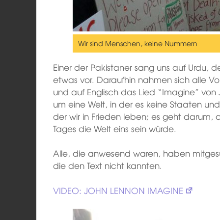
Wir sind Menschen, keine Nummern
Einer der Pakistaner sang uns auf Urdu, 
etwas vor. Daraufhin nahmen sich alle 
und auf Englisch das Lied “Imagine” von 
um eine Welt, in der es keine Staaten und 
der wir in Frieden leben; es geht darum, 
Tages die Welt eins sein würde.
Alle, die anwesend waren, haben mitge
die den Text nicht kannten.
VIDEO: JOHN LENNON IMAGINE