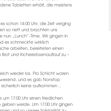
edene Tabletten erhält, die meistens
es schon 14:00 Uhr; die Zeit verging
aren so nett und brachten uns
te nun „Lunch“-Time. Wir gingen in
d es schmeckte wirklich
üche arbeiten, bereiteten einen
 Brot und Kichererbsenauflauf zu –
eich wieder los. Pro Schicht waren
anwesend, und es gab Nonstop
sicherlich keine aufkommen ..
e um 17:00 Uhr einen friedlichen
n geben werde. Um 17:00 Uhr gingen
hmen und so unsere Solidarität zu