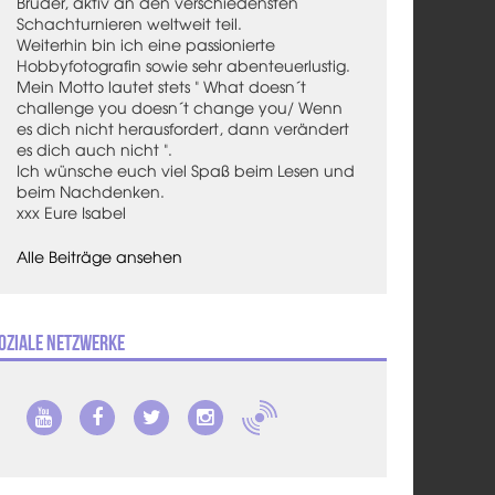
Bruder, aktiv an den verschiedensten
Schachturnieren weltweit teil.
Weiterhin bin ich eine passionierte
Hobbyfotografin sowie sehr abenteuerlustig.
Mein Motto lautet stets " What doesn´t
challenge you doesn´t change you/ Wenn
es dich nicht herausfordert, dann verändert
es dich auch nicht ".
Ich wünsche euch viel Spaß beim Lesen und
beim Nachdenken.
xxx Eure Isabel
Alle Beiträge ansehen
oziale Netzwerke