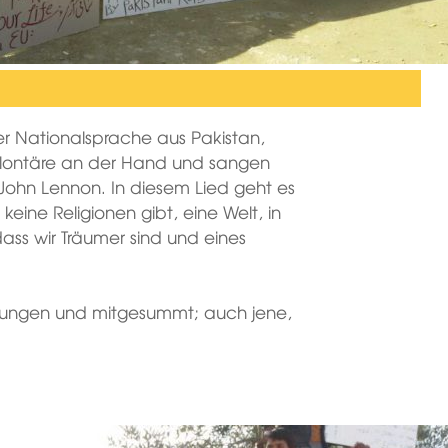
der Nationalsprache aus Pakistan,
Volontäre an der Hand und sangen
John Lennon. In diesem Lied geht es
keine Religionen gibt, eine Welt, in
dass wir Träumer sind und eines
sungen und mitgesummt; auch jene,