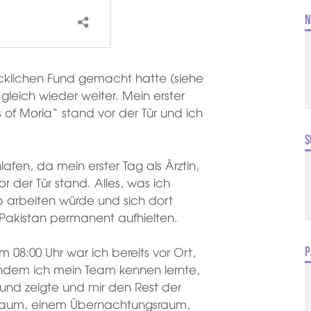
N
klichen Fund gemacht hatte (siehe
leich wieder weiter. Mein erster
ys of Moria“ stand vor der Tür und ich
S
afen, da mein erster Tag als Ärztin,
or der Tür stand. Alles, was ich
mp arbeiten würde und sich dort
 Pakistan permanent aufhielten.
 08:00 Uhr war ich bereits vor Ort,
P
hdem ich mein Team kennen lernte,
n und zeigte und mir den Rest der
tsraum, einem Übernachtungsraum,