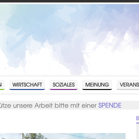
N
WIRTSCHAFT
SOZIALES
MEINUNG
VERANS
ütze unsere Arbeit bitte mit einer
SPENDE
O