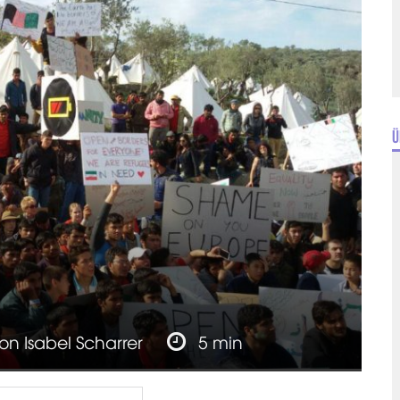
Ü
von
Isabel Scharrer
5 min