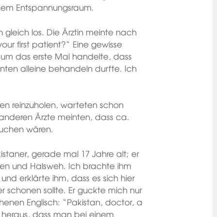
inem Entspannungsraum.
leich los. Die Ärztin meinte nach
our first patient?“ Eine gewisse
 um das erste Mal handelte, dass
enten alleine behandeln durfte. Ich
ten reinzuholen, warteten schon
e anderen Ärzte meinten, dass ca.
suchen wären.
kistaner, gerade mal 17 Jahre alt; er
fen und Halsweh. Ich brachte ihm
nd erklärte ihm, dass es sich hier
r schonen sollte. Er guckte mich nur
enen Englisch: “Pakistan, doctor, a
so heraus, dass man bei einem