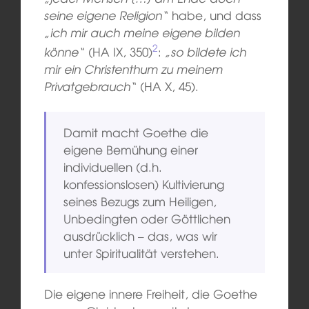
seine eigene Religion“
habe, und dass
„ich mir auch meine eigene bilden
2
könne“
(HA IX, 350)
:
„so bildete ich
mir ein Christenthum zu meinem
Privatgebrauch“
(HA X, 45).
Damit macht Goethe die
eigene Bemühung einer
individuellen (d.h.
konfessionslosen) Kultivierung
seines Bezugs zum Heiligen,
Unbedingten oder Göttlichen
ausdrücklich – das, was wir
unter Spiritualität verstehen.
Die eigene innere Freiheit, die Goethe