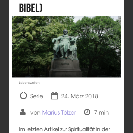
Bibel)
Lebenswelten
Serie
24. März 2018
von
Marius Tölzer
7 min
Im letzten Artikel zur Spiritualität in der