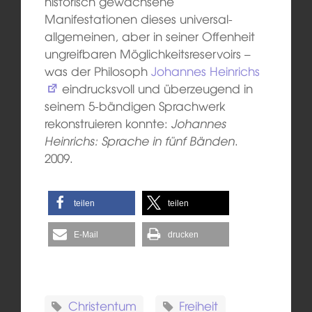
historisch gewachsene
Manifestationen dieses universal-
allgemeinen, aber in seiner Offenheit
ungreifbaren Möglichkeitsreservoirs –
was der Philosoph
Johannes Heinrichs
eindrucksvoll und überzeugend in
seinem 5-bändigen Sprachwerk
rekonstruieren konnte:
Johannes
Heinrichs: Sprache in fünf Bänden
.
2009.
teilen
teilen
E-Mail
drucken
Christentum
Freiheit