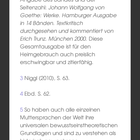
Seitenzahl:
Johann Wolfgang von
Goethe: Werke. Hamburger Ausgabe
in 14 Bänden. Textkritisch
durchgesehen und kommentiert von
Erich Trunz. München 2000.
Diese
Gesamtausgabe ist für den
Heimgebrauch auch preislich
erschwingbar und zitierfähig.
3
Niggl (2010), S. 63.
4
Ebd. S. 62.
5
So haben auch alle einzelnen
Muttersprachen der Welt ihre
universalen bewusstseinstheoretischen
Grundlagen und sind zu verstehen als