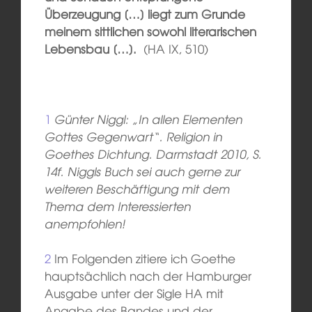
Überzeugung […] liegt zum Grunde
meinem sittlichen sowohl literarischen
Lebensbau […].
(HA IX, 510)
1
Günter Niggl: „In allen Elementen
Gottes Gegenwart“. Religion in
Goethes Dichtung. Darmstadt 2010, S.
14f. Niggls Buch sei auch gerne zur
weiteren Beschäftigung mit dem
Thema dem Interessierten
anempfohlen!
2
Im Folgenden zitiere ich Goethe
hauptsächlich nach der Hamburger
Ausgabe unter der Sigle HA mit
Angabe des Bandes und der