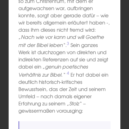
so zum Christentum, mit dem er
aufgewachsen war, aufbringen
konnte, sorgt aber gerade dafür – wie
wir bereits allgemein erläutert haben -,
dass ihm dieses nicht fremd wird:
„Nach wie vor kann und will Goethe
3
mit der Bibel leben“
.
Sein ganzes
Werk ist durchzogen von direkten und
indirekten Referenzen auf sie und zeigt
dabei ein
„genuin poetisches
4
Verhältnis zur Bibel.“
Er hat dabei ein
deutlich historisch-kritisches
Bewusstsein, das der Zeit und seinem
Umfeld – nach damals eigener
Erfahrung zu seinem
„Stolz“
–
gewissermaßen vorausging: