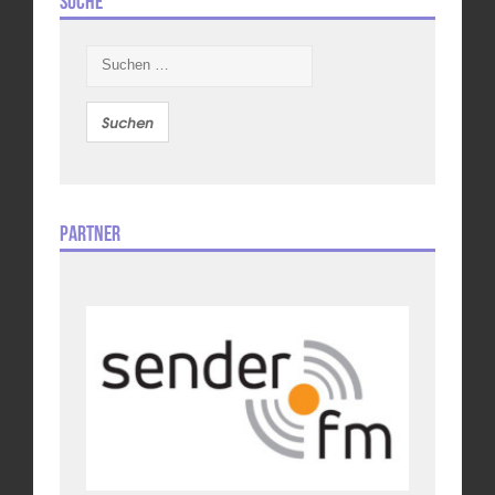
Suche
Suchen
nach:
Partner