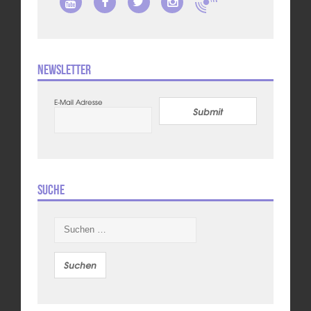
Newsletter
E-Mail Adresse
Submit
Suche
Suchen
nach: