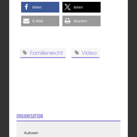
teilen
teilen
E-Mail
drucken
Familienrecht
Video
Organisation
Autoren