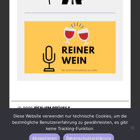
© 2026
Idealism Prevails
Diese Website verwendet nur technische Cookies, um die
UNTERSTÜTZE UNS
NEWSLETTER
IMPRESSUM
bestmögliche Benutzererfahrung zu gewährleisten, es gibt
DATENSCHUTZ
keine Tracking-Funktion.
Akzeptieren
Datenschutzerklärung