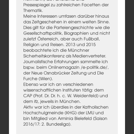
Pressespiegel zu zahlreichen Facetten der
Thematik.
Meine Interessen umfasen darüber hinaus
das Zeitgeschehen in einem weiten Sinne.
Dies gilt für die Parteiengeschichte wie die
Gesellschaftspolitik, Biographien und nicht
zuletzt Österreich, aber auch Fußball,
Religion und Reisen. 2013 und 2015
beobachtete ich die Münchner
Sicherheitskonferenz als Medienvertreter.
Journalistische Erfahrungen sammelte ich
bspw. beim Onlinemagazin /e-politik.de/,
der Neue Osnabrücker Zeitung und Die
Furche (Wien).
Ebenso war ich an verschiedenen
wissenschaftlichen Instituten tätig: dem
CAP (Prof. Dr. Dr. h. c. W. Weidenfeld) und
dem ifz, jeweils in München.
Aktiv war ich überdies in der Katholischen
Hochschulgmeinde (KHG) der LMU und
bin Mitglied von Arminia Bielefeld (Saison
2016/17: 2. Bundesliga).