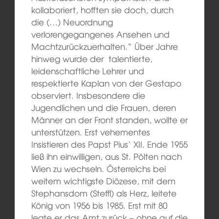
kollaboriert, hofften sie doch, durch
die (…) Neuordnung
verlorengegangenes Ansehen und
Machtzurückzuerhalten.“ Über Jahre
hinweg wurde der talentierte,
leidenschaftliche Lehrer und
respektierte Kaplan von der Gestapo
observiert. Insbesondere die
Jugendlichen und die Frauen, deren
Männer an der Front standen, wollte er
unterstützen. Erst vehementes
Insistieren des Papst Pius‘ XII. Ende 1955
ließ ihn einwilligen, aus St. Pölten nach
Wien zu wechseln. Österreichs bei
weitem wichtigste Diözese, mit dem
Stephansdom (Steffl) als Herz, leitete
König von 1956 bis 1985. Erst mit 80
legte er das Amt zurück – ohne auf die