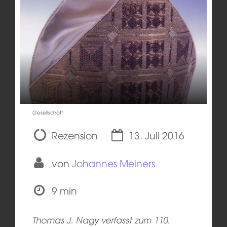
Gesellschaft
Rezension
13. Juli 2016
von
Johannes Meiners
9 min
Thomas J. Nagy verfasst zum 110.