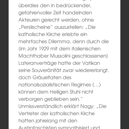
überdies den in bedrückender,
gefahrenvoller Zeit handelnden
Akteuren gerecht werden, ohne
„Persilscheine“ auszustellen: „Die
katholische Kirche erlebte ein
mehrfaches Dilemma, denn durch die
[im Jahr 1929 mit dem italienischen
Machthaber Mussolini geschlossenen]
Lateranverträge hatte der Vatikan
seine Souveränität zwar wiedererlangt,
doch Gräueltaten des
nationalsozialistischen Regimes (…)
können dem Heiligen Stuhl nicht
verborgen geblieben sein.“
Unmissverständlich erklärt Nagy: „Die
Vertreter der katholischen Kirche
hatten jahrelang mit den
Austrofaschisten sympathisiert und