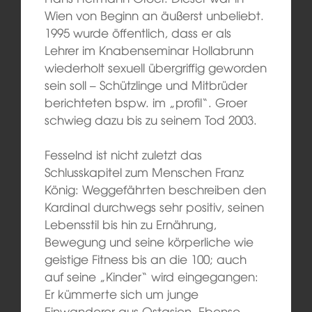
Wien von Beginn an äußerst unbeliebt.
1995 wurde öffentlich, dass er als
Lehrer im Knabenseminar Hollabrunn
wiederholt sexuell übergriffig geworden
sein soll – Schützlinge und Mitbrüder
berichteten bspw. im „profil“. Groer
schwieg dazu bis zu seinem Tod 2003.
Fesselnd ist nicht zuletzt das
Schlusskapitel zum Menschen Franz
König: Weggefährten beschreiben den
Kardinal durchwegs sehr positiv, seinen
Lebensstil bis hin zu Ernährung,
Bewegung und seine körperliche wie
geistige Fitness bis an die 100; auch
auf seine „Kinder“ wird eingegangen:
Er kümmerte sich um junge
Einwanderer aus Ostasien. Ebenso