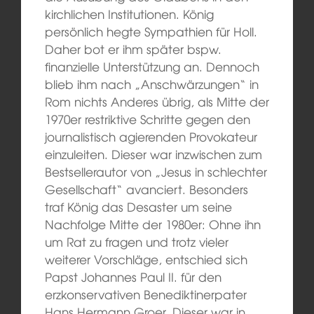
kirchlichen Institutionen. König
persönlich hegte Sympathien für Holl.
Daher bot er ihm später bspw.
finanzielle Unterstützung an. Dennoch
blieb ihm nach „Anschwärzungen“ in
Rom nichts Anderes übrig, als Mitte der
1970er restriktive Schritte gegen den
journalistisch agierenden Provokateur
einzuleiten. Dieser war inzwischen zum
Bestsellerautor von „Jesus in schlechter
Gesellschaft“ avanciert. Besonders
traf König das Desaster um seine
Nachfolge Mitte der 1980er: Ohne ihn
um Rat zu fragen und trotz vieler
weiterer Vorschläge, entschied sich
Papst Johannes Paul II. für den
erzkonservativen Benediktinerpater
Hans Hermann Groer. Dieser war in