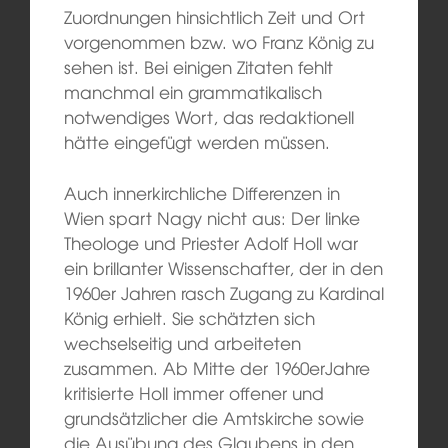
Zuordnungen hinsichtlich Zeit und Ort
vorgenommen bzw. wo Franz König zu
sehen ist. Bei einigen Zitaten fehlt
manchmal ein grammatikalisch
notwendiges Wort, das redaktionell
hätte eingefügt werden müssen.
Auch innerkirchliche Differenzen in
Wien spart Nagy nicht aus: Der linke
Theologe und Priester Adolf Holl war
ein brillanter Wissenschafter, der in den
1960er Jahren rasch Zugang zu Kardinal
König erhielt. Sie schätzten sich
wechselseitig und arbeiteten
zusammen. Ab Mitte der 1960erJahre
kritisierte Holl immer offener und
grundsätzlicher die Amtskirche sowie
die Ausübung des Glaubens in den