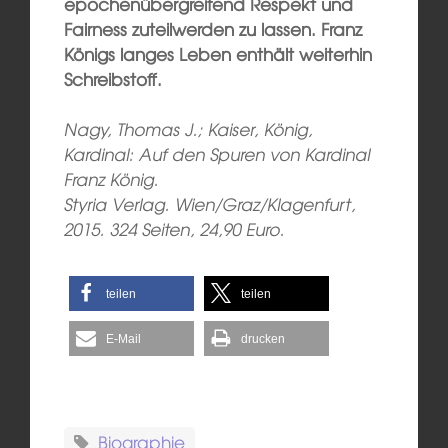
epochenübergreifend Respekt und
Fairness zuteilwerden zu lassen. Franz
Königs langes Leben enthält weiterhin
Schreibstoff.
Nagy, Thomas J.; Kaiser, König,
Kardinal: Auf den Spuren von Kardinal
Franz König.
Styria Verlag. Wien/Graz/Klagenfurt,
2015. 324 Seiten, 24,90 Euro.
teilen
teilen
E-Mail
drucken
Biographie