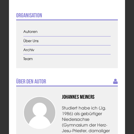
Organisation
Autoren
Über Uns
Archiv
Team
Über den Autor
Johannes Meiners
Studiert habe ich (Jg.
1986) als gebürtiger
Niedersachse
(Gymnasium der Herz-
Jesu-Priester, damaliger