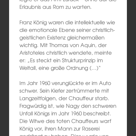
Erlaubnis aus Rom zu warten.
Franz König waren die intellektuelle wie
die emotionale Ebene seiner christlich-
geistlichen Existenz gleichermaßen
wichtig. Mit Thomas von Aquin, der
Aristoteles christlich wendete, meinte
er: „Es steckt ein Strukturprinzip im
Weltall, eine große Ordnung (…)“
Im Jahr 1960 verunglückte er im Auto
schwer. Sein Kiefer zertrümmerte mit
Langzeitfolgen, der Chauffeur starb.
Fragwürdig ist, wie Nagy den schweren
Unfall Königs im Jahr 1960 beschreibt.
Die Witwe des toten Chauffeurs warf
König vor, ihren Mann zur Raserei
gedrängt zu haben. Dies wurde von