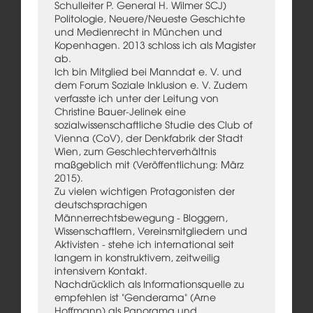
Schulleiter P. General H. Wilmer SCJ)
Politologie, Neuere/Neueste Geschichte
und Medienrecht in München und
Kopenhagen. 2013 schloss ich als Magister
ab.
Ich bin Mitglied bei Manndat e. V. und
dem Forum Soziale Inklusion e. V. Zudem
verfasste ich unter der Leitung von
Christine Bauer-Jelinek eine
sozialwissenschaftliche Studie des Club of
Vienna (CoV), der Denkfabrik der Stadt
Wien, zum Geschlechterverhältnis
maßgeblich mit (Veröffentlichung: März
2015).
Zu vielen wichtigen Protagonisten der
deutschsprachigen
Männerrechtsbewegung - Bloggern,
Wissenschaftlern, Vereinsmitgliedern und
Aktivisten - stehe ich international seit
langem in konstruktivem, zeitweilig
intensivem Kontakt.
Nachdrücklich als Informationsquelle zu
empfehlen ist "Genderama" (Arne
Hoffmann) als Panorama und