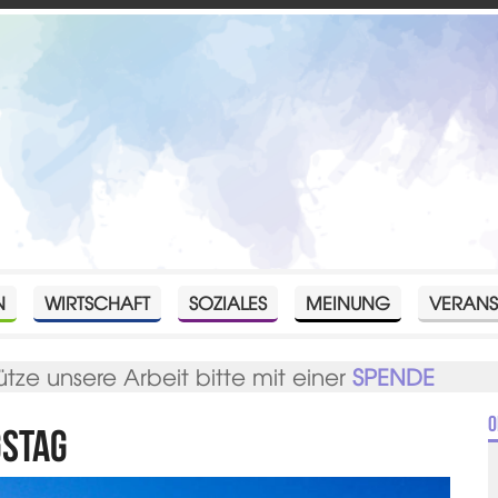
N
WIRTSCHAFT
SOZIALES
MEINUNG
VERANS
ütze unsere Arbeit bitte mit einer
SPENDE
O
gstag