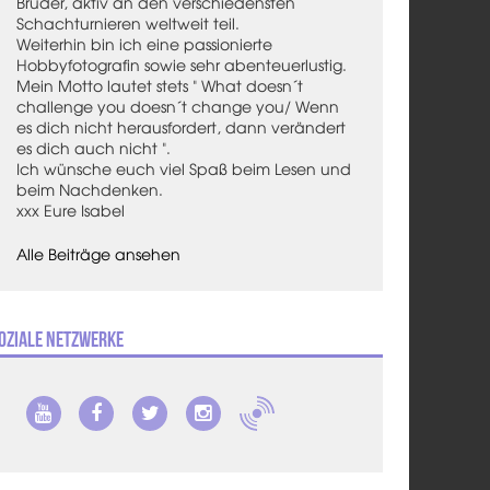
Bruder, aktiv an den verschiedensten
Schachturnieren weltweit teil.
Weiterhin bin ich eine passionierte
Hobbyfotografin sowie sehr abenteuerlustig.
Mein Motto lautet stets " What doesn´t
challenge you doesn´t change you/ Wenn
es dich nicht herausfordert, dann verändert
es dich auch nicht ".
Ich wünsche euch viel Spaß beim Lesen und
beim Nachdenken.
xxx Eure Isabel
Alle Beiträge ansehen
oziale Netzwerke