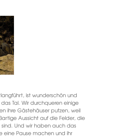
tlangführt, ist wunderschön und
das Tal. Wir durchqueren einige
hen ihre Gästehäuser putzen, weil
ßartige Aussicht auf die Felder, die
t sind. Und wir haben auch das
de eine Pause machen und ihr