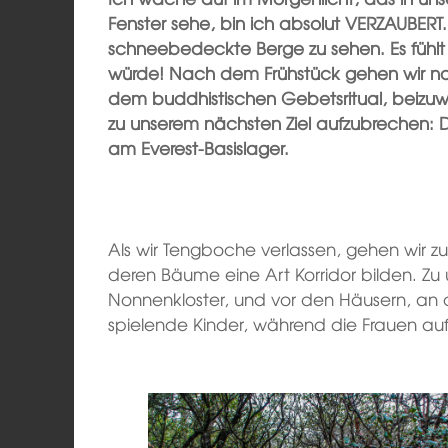
Fenster sehe, bin ich absolut VERZAUBERT.
schneebedeckte Berge zu sehen. Es fühlt 
würde! Nach dem Frühstück gehen wir noc
dem buddhistischen Gebetsritual, beizuw
zu unserem nächsten Ziel aufzubrechen: 
am Everest-Basislager.
Als wir Tengboche verlassen, gehen wir z
deren Bäume eine Art Korridor bilden. Zu u
Nonnenkloster, und vor den Häusern, an 
spielende Kinder, während die Frauen auf