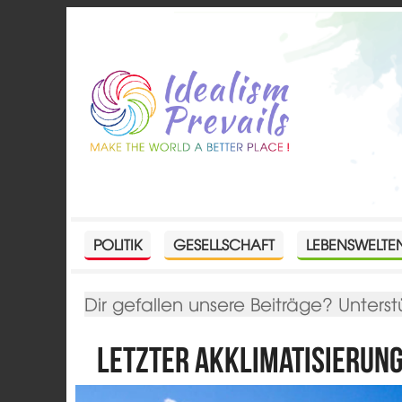
POLITIK
GESELLSCHAFT
LEBENSWELTE
Dir gefallen unsere Beiträge? Unterst
Letzter Akklimatisierun