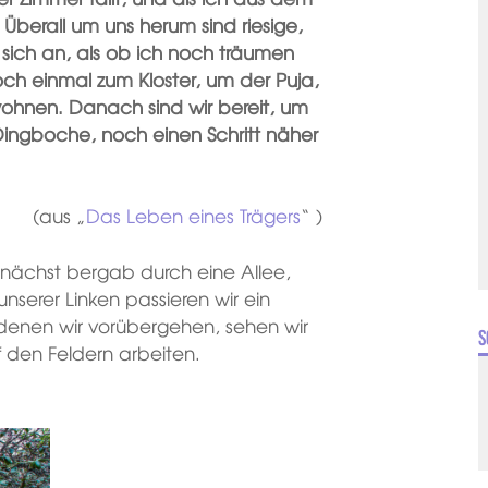
 Überall um uns herum sind riesige,
sich an, als ob ich noch träumen
h einmal zum Kloster, um der Puja,
ohnen. Danach sind wir bereit, um
Dingboche, noch einen Schritt näher
(aus „
Das Leben eines Trägers
“ )
unächst bergab durch eine Allee,
nserer Linken passieren wir ein
denen wir vorübergehen, sehen wir
S
 den Feldern arbeiten.