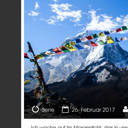
Lebenswelten
Serie
26. Februar 2017
Ich wache auf im Morgenlicht, das in unse