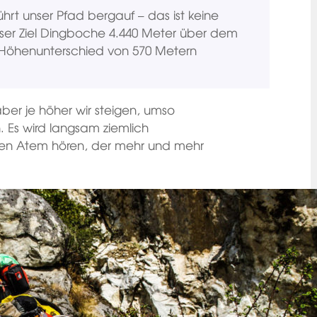
rt unser Pfad bergauf – das ist keine
ser Ziel Dingboche 4.440 Meter über dem
 Höhenunterschied von 570 Metern
, aber je höher wir steigen, umso
n. Es wird langsam ziemlich
nen Atem hören, der mehr und mehr