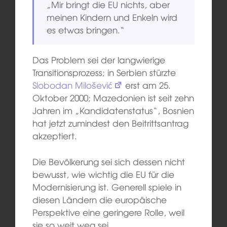
„Mir bringt die EU nichts, aber
meinen Kindern und Enkeln wird
es etwas bringen.“
Das Problem sei der langwierige
Transitionsprozess; in Serbien stürzte
Slobodan Milošević
erst am 25.
Oktober 2000; Mazedonien ist seit zehn
Jahren im „Kandidatenstatus“, Bosnien
hat jetzt zumindest den Beitrittsantrag
akzeptiert.
Die Bevölkerung sei sich dessen nicht
bewusst, wie wichtig die EU für die
Modernisierung ist. Generell spiele in
diesen Ländern die europäische
Perspektive eine geringere Rolle, weil
sie so weit weg sei.