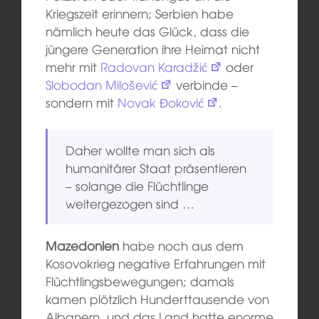
Kriegszeit erinnern; Serbien habe
nämlich heute das Glück, dass die
jüngere Generation ihre Heimat nicht
mehr mit
Radovan Karadžić
oder
Slobodan Milošević
verbinde –
sondern mit
Novak Đoković
.
Daher wollte man sich als
humanitärer Staat präsentieren
– solange die Flüchtlinge
weitergezogen sind …
Mazedonien
habe noch aus dem
Kosovokrieg negative Erfahrungen mit
Flüchtlingsbewegungen; damals
kamen plötzlich Hunderttausende von
Albanern, und das Land hatte enorme