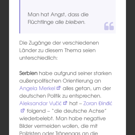
Man hat Angst, dass die
Flüchtlinge alle
bleiben
.
Die Zugänge der verschiedenen
Länder zu diesem Thema seien
unterschiedlich:
Serbien
habe aufgrund seiner starken
außenpolitischen Orientierung an
Angela Merkel
alles getan, um der
deutschen Politik zu entsprechen.
Aleksandar Vučić
hat –
Zoran Đinđić
folgend – “die deutsche Achse”
wiederbelebt. Man habe negative
Bilder vermeiden wollen, die mit
Polizisten oder Tränengas an die