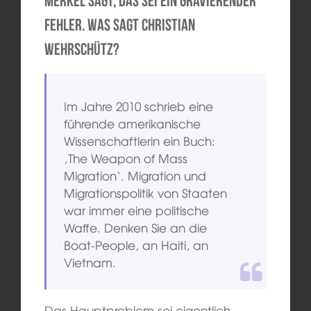
Merkel sagt, das sei ein gravierender
Fehler. Was sagt Christian
Wehrschütz?
Im Jahre 2010 schrieb eine
führende amerikanische
Wissenschaftlerin ein Buch:
‚The Weapon of Mass
Migration‘. Migration und
Migrationspolitik von Staaten
war immer eine politische
Waffe. Denken Sie an die
Boat-People, an Haiti, an
Vietnam.
Das Hauptproblem sei eigentlich