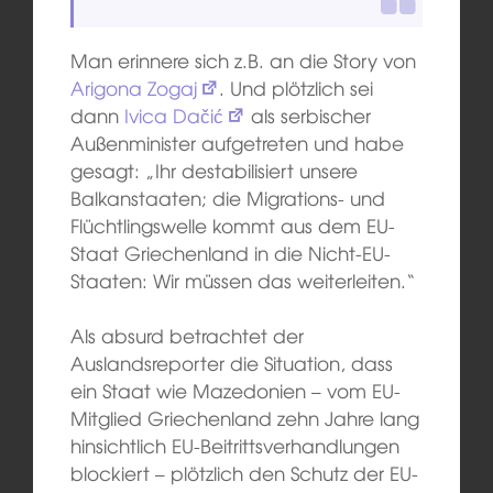
Man erinnere sich z.B. an die Story von
Arigona Zogaj
. Und plötzlich sei
dann
Ivica Dačić
als serbischer
Außenminister aufgetreten und habe
gesagt: „Ihr destabilisiert unsere
Balkanstaaten; die Migrations- und
Flüchtlingswelle kommt aus dem EU-
Staat Griechenland in die Nicht-EU-
Staaten: Wir müssen das weiterleiten.“
Als absurd betrachtet der
Auslandsreporter die Situation, dass
ein Staat wie Mazedonien – vom EU-
Mitglied Griechenland zehn Jahre lang
hinsichtlich EU-Beitrittsverhandlungen
blockiert – plötzlich den Schutz der EU-