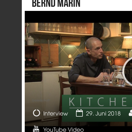
Bernd Marin
Gesellschaft
Interview
29. Juni 2018
YouTube Video