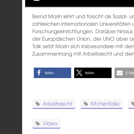
Bernd Marin lehrt und forscht als Sozial- 
zahlreichen internationalen Universitäte
Forschungseinrichtungen. Darüber hinaus is
der Europäischen Union, der UNO aber au
Talk setzt Marin sich insbesondere mit d
Zusammenhang mit Arbeitsrecht und dem
teilen
teilen
E-Ma
Arbeitsrecht
KitchenTalks
Video