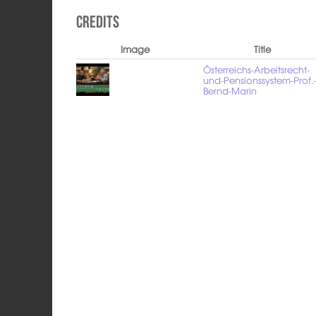
Credits
Image
Title
Österreichs-Arbeitsrecht-
und-Pensionssystem-Prof.
Bernd-Marin