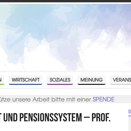
N
WIRTSCHAFT
SOZIALES
MEINUNG
VERANS
ütze unsere Arbeit bitte mit einer
SPENDE
O
 und Pensionssystem – Prof.