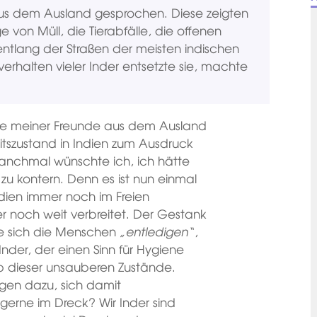
 aus dem Ausland gesprochen. Diese zeigten
 von Müll, die Tierabfälle, die offenen
ntlang der Straßen der meisten indischen
rhalten vieler Inder entsetzte sie, machte
iele meiner Freunde aus dem Ausland
itszustand in Indien zum Ausdruck
Manchmal wünschte ich, ich hätte
 zu kontern. Denn es ist nun einmal
Indien immer noch im Freien
mer noch weit verbreitet. Der Gestank
ie sich die Menschen
„entledigen“
,
Inder, der einen Sinn für Hygiene
 ob dieser unsauberen Zustände.
gen dazu, sich damit
gerne im Dreck? Wir Inder sind