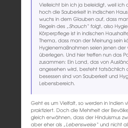
Vielleicht bin ich ja beleidigt, weil ic
hoch die Sauberkeit in indischen Haus
wuchs in dem Glauben auf, dass man 
Regeln des
„Shauch“
folgt, also Hygi
Körperpflege ist in indischen Haushalt
Thema, dass man der Meinung sein kö
Hygienemaßnahmen seien jenen der 
überlegen. Und hier treffen nun das
zusammen: Ein Land, das von Ausländer
angesehen wird, besteht tatsächlich
besessen sind von Sauberkeit und Hyg
Lebensbereich.
Geht es um Vielfalt, so werden in Indien 
praktiziert. Doch die Mehrheit der Bevölk
gleich erwähnen, dass der Hinduismus zwa
aber eher als
„Lebensweise“
und nicht al