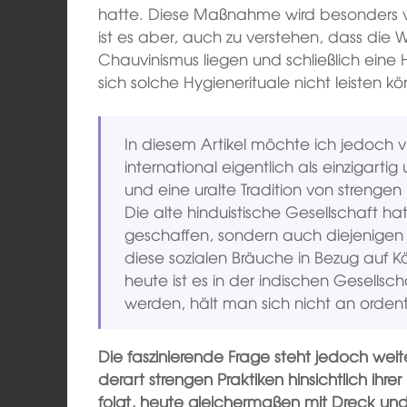
hatte. Diese Maßnahme wird besonders vo
ist es aber, auch zu verstehen, dass die W
Chauvinismus liegen und schließlich eine
sich solche Hygienerituale nicht leisten k
In diesem Artikel möchte ich jedoch 
international eigentlich als einzigart
und eine uralte Tradition von strengen
Die alte hinduistische Gesellschaft hat
geschaffen, sondern auch diejenigen di
diese sozialen Bräuche in Bezug auf K
heute ist es in der indischen Gesellsc
werden, hält man sich nicht an ordentl
Die faszinierende Frage steht jedoch wei
derart strengen Praktiken hinsichtlich ihr
folgt, heute gleichermaßen mit Dreck un