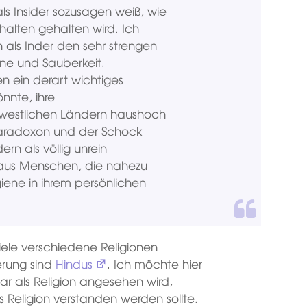
h als Insider sozusagen weiß, wie
halten gehalten wird. Ich
als Inder den sehr strengen
ene und Sauberkeit.
en ein derart wichtiges
nnte, ihre
westlichen Ländern haushoch
 Paradoxon und der Schock
n als völlig unrein
 aus Menschen, die nahezu
iene in ihrem persönlichen
viele verschiedene Religionen
erung sind
Hindus
. Ich möchte hier
r als Religion angesehen wird,
s Religion verstanden werden sollte.