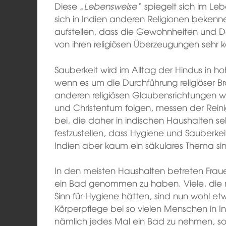
Diese
„Lebensweise“
spiegelt sich im Le
sich in Indien anderen Religionen bekenn
aufstellen, dass die Gewohnheiten und D
von ihren religiösen Überzeugungen sehr k
Sauberkeit wird im Alltag der Hindus in 
wenn es um die Durchführung religiöser B
anderen religiösen Glaubensrichtungen 
und Christentum folgen, messen der Rei
bei, die daher in indischen Haushalten sehr 
festzustellen, dass Hygiene und Sauberkeit
Indien aber kaum ein säkulares Thema si
In den meisten Haushalten betreten Frau
ein Bad genommen zu haben. Viele, die n
Sinn für Hygiene hätten, sind nun wohl et
Körperpflege bei so vielen Menschen in I
nämlich jedes Mal ein Bad zu nehmen, s