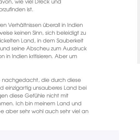
avon, wie viel Dreck und
zufinden ist.
n Verhältnissen überall in Indien
ise keinen Sinn, sich beleidigt zu
ckelten Land, in dem Sauberkeit
en und seine Abscheu zum Ausdruck
ion in Indien kritisieren. Aber um
 nachgedacht, die durch diese
d einzigartig unsauberes Land bei
gen diese Gefühle nicht mit
ammen. Ich bin meinem Land und
e aber sehr wohl auch sehr viel an