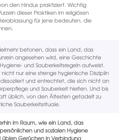
n den Hindus praktiziert. Wichtig
urzeln dieser Praktiken im religiösen
 Herablassung für jene bedeuten, die
önnen.
vielmehr betonen, dass ein Land, das
ig unrein angesehen wird, eine Geschichte
 Hygiene- und Sauberkeitsregeln aufweist.
 nicht nur eine strenge hygienische Disziplin
ssoziiert und entrechtet, die sich nicht an
örperpflege und Sauberkeit hielten. Und bis
haft üblich, von den Ältesten getadelt zu
iche Sauberkeitsrituale.
terhin im Raum, wie ein Land, das
er persönlichen und sozialen Hygiene
d üblen Gerüchen in Verbindung