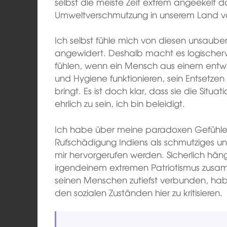
selbst die meiste Zeit extrem angeekelt d
Umweltverschmutzung in unserem Land vor
Ich selbst fühle mich von diesen unsaubere
angewidert. Deshalb macht es logischerwe
fühlen, wenn ein Mensch aus einem entwi
und Hygiene funktionieren, sein Entsetz
bringt. Es ist doch klar, dass sie die Situat
ehrlich zu sein, ich bin beleidigt.
Ich habe über meine paradoxen Gefühle
Rufschädigung Indiens als schmutziges un
mir hervorgerufen werden. Sicherlich hän
irgendeinem extremen Patriotismus zus
seinen Menschen zutiefst verbunden, hab
den sozialen Zuständen hier zu kritisieren.