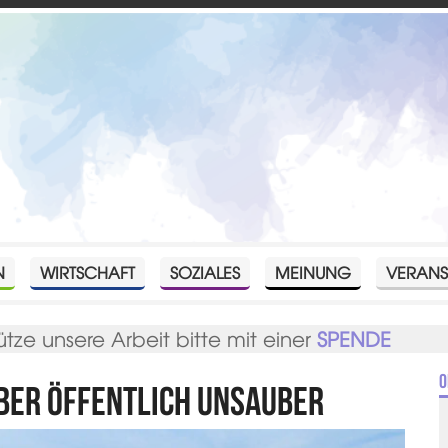
N
WIRTSCHAFT
SOZIALES
MEINUNG
VERANS
ütze unsere Arbeit bitte mit einer
SPENDE
O
aber öffentlich unsauber