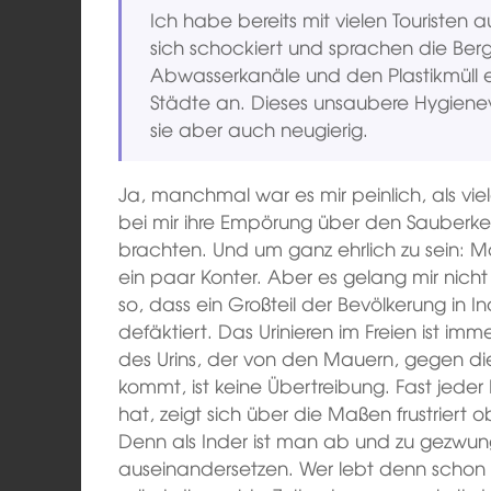
Ich habe bereits mit vielen Touristen
sich schockiert und sprachen die Berge
Abwasserkanäle und den Plastikmüll e
Städte an. Dieses unsaubere Hygieneve
sie aber auch neugierig.
Ja, manchmal war es mir peinlich, als v
bei mir ihre Empörung über den Sauberke
brachten. Und um ganz ehrlich zu sein: 
ein paar Konter. Aber es gelang mir nicht
so, dass ein Großteil der Bevölkerung in 
defäktiert. Das Urinieren im Freien ist im
des Urins, der von den Mauern, gegen d
kommt, ist keine Übertreibung. Fast jeder 
hat, zeigt sich über die Maßen frustriert
Denn als Inder ist man ab und zu gezwun
auseinandersetzen. Wer lebt denn schon 