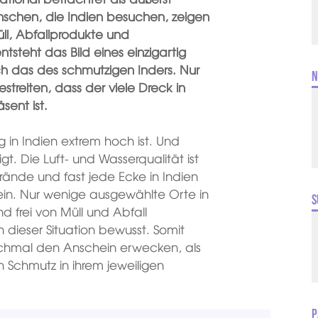
schen, die Indien besuchen, zeigen
üll, Abfallprodukte und
steht das Bild eines einzigartig
ch das des schmutzigen Inders. Nur
N
treiten, dass der viele Dreck in
sent ist.
 in Indien extrem hoch ist. Und
gt. Die Luft- und Wasserqualität ist
Strände und fast jede Ecke in Indien
sein. Nur wenige ausgewählte Orte in
S
d frei von Müll und Abfall
h dieser Situation bewusst. Somit
hmal den Anschein erwecken, als
n Schmutz in ihrem jeweiligen
P