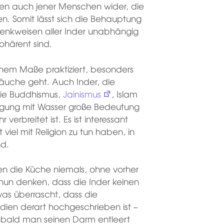
ben auch jener Menschen wider, die
en. Somit lässt sich die Behauptung
enkweisen aller Inder unabhängig
ohärent sind.
hohem Maße praktiziert, besonders
räuche geht. Auch Inder, die
wie Buddhismus,
Jainismus
, Islam
nigung mit Wasser große Bedeutung
verbreitet ist. Es ist interessant
 viel mit Religion zu tun haben, in
nd.
en die Küche niemals, ohne vorher
un denken, dass die Inder keinen
was überrascht, dass die
ndien derart hochgeschrieben ist –
obald man seinen Darm entleert