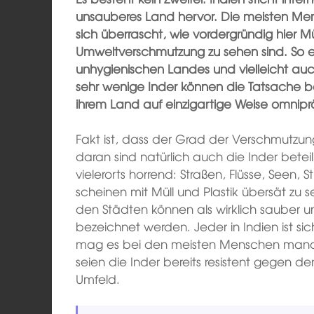
unsauberes Land hervor. Die meisten Men
sich überrascht, wie vordergründig hier M
Umweltverschmutzung zu sehen sind. So ent
unhygienischen Landes und vielleicht au
sehr wenige Inder können die Tatsache bes
ihrem Land auf einzigartige Weise omniprä
Fakt ist, dass der Grad der Verschmutzung
daran sind natürlich auch die Inder beteili
vielerorts horrend: Straßen, Flüsse, Seen, 
scheinen mit Müll und Plastik übersät zu 
den Städten können als wirklich sauber un
bezeichnet werden. Jeder in Indien ist sic
mag es bei den meisten Menschen manc
seien die Inder bereits resistent gegen de
Umfeld.