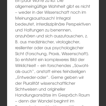
Ein paar Worte zu ila: Die
allgemeingültige Wahrheit gibt es nicht
– weder in der Wissenschaft noch im
Meinungsaustausch! Integral
bedeutet, interdisziplinäre Perspektiven
und Haltungen zu benennen,
anzuhören und sich auszutauschen, z.
B. aus medizinischer, virologischer,
resilienter oder aus psychologischer
Sicht (Forschung, Praxis, Wissenschaft).
So entsteht ein komplexeres Bild der
Wirklichkeit – ein forschendes „Sowohl-
als-auch“, anstatt eines feindseligen
„Entweder-oder“. Gerne geben wir
der Pluralität wissenschaftlicher
Sichtweisen und origineller
Handlungsansätze im Gespräch Raum
– denn der Wandel beginnt im