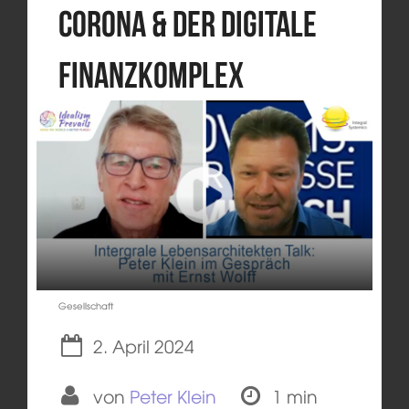
Corona & der digitale
Finanzkomplex
Gesellschaft
2. April 2024
von
Peter Klein
1 min