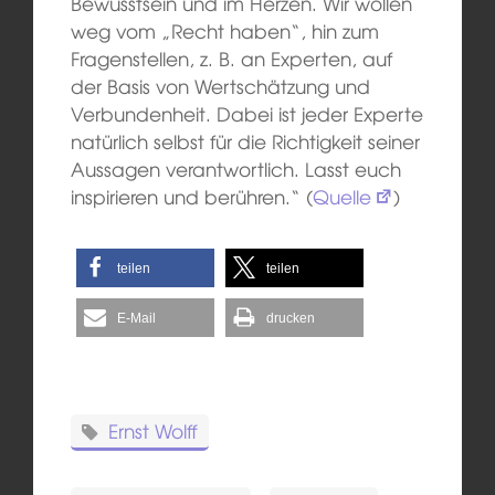
Bewusstsein und im Herzen. Wir wollen
weg vom „Recht haben“, hin zum
Fragenstellen, z. B. an Experten, auf
der Basis von Wertschätzung und
Verbundenheit. Dabei ist jeder Experte
natürlich selbst für die Richtigkeit seiner
Aussagen verantwortlich. Lasst euch
inspirieren und berühren.“ (
Quelle
)
teilen
teilen
E-Mail
drucken
Ernst Wolff