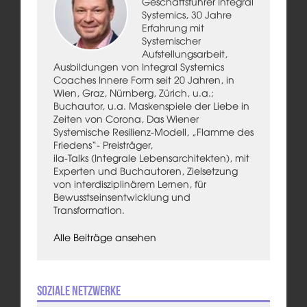
Geschäftsführer Integral
Systemics, 30 Jahre
Erfahrung mit
Systemischer
Aufstellungsarbeit,
Ausbildungen von Integral Systemics
Coaches Innere Form seit 20 Jahren, in
Wien, Graz, Nürnberg, Zürich, u.a.;
Buchautor, u.a. Maskenspiele der Liebe in
Zeiten von Corona, Das Wiener
Systemische Resilienz-Modell, „Flamme des
Friedens“- Preisträger,
ila-Talks (Integrale Lebensarchitekten), mit
Experten und Buchautoren, Zielsetzung
von interdisziplinärem Lernen, für
Bewusstseinsentwicklung und
Transformation.
Alle Beiträge ansehen
Soziale Netzwerke