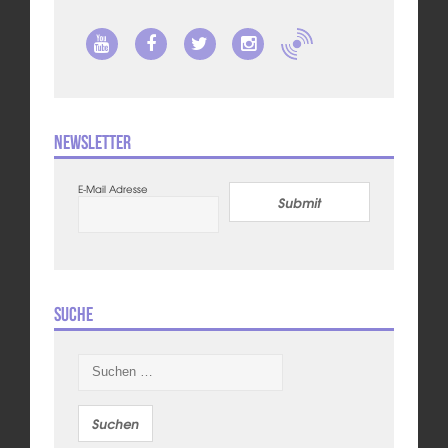
Newsletter
E-Mail Adresse
Submit
Suche
Suchen
nach: