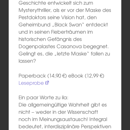
Geschichte entwickelt sich zum
Mysterythriller, als er vor der Maske des
Pestdoktors seine Vision hat, den
Geheimbund „Black Swan“ entdeckt
und in seinen Fieberträumen im
historischen Gefängnis des
Dogenpalastes Casanova begegnet.
Gelingt es, die „letzte Maske“ fallen zu
lassen?
Paperback (14,90 €) eBook (12,99 €)
Leseprobe
Ein paar Worte zu ila:
Die allgemeingültige Wahrheit gibt es
nicht – weder in der Wissenschaft
noch im Meinungsaustausch! Integral
bedeutet, interdisziplinäre Perspektiven