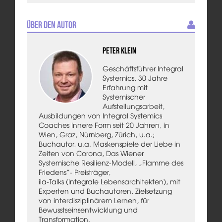
Über den Autor
Peter Klein
Geschäftsführer Integral
Systemics, 30 Jahre
Erfahrung mit
Systemischer
Aufstellungsarbeit,
Ausbildungen von Integral Systemics
Coaches Innere Form seit 20 Jahren, in
Wien, Graz, Nürnberg, Zürich, u.a.;
Buchautor, u.a. Maskenspiele der Liebe in
Zeiten von Corona, Das Wiener
Systemische Resilienz-Modell, „Flamme des
Friedens“- Preisträger,
ila-Talks (Integrale Lebensarchitekten), mit
Experten und Buchautoren, Zielsetzung
von interdisziplinärem Lernen, für
Bewusstseinsentwicklung und
Transformation.