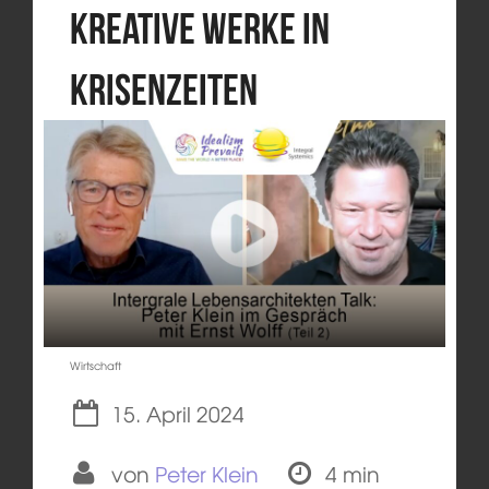
Kreative Werke in
Krisenzeiten
Wirtschaft
15. April 2024
von
Peter Klein
4 min