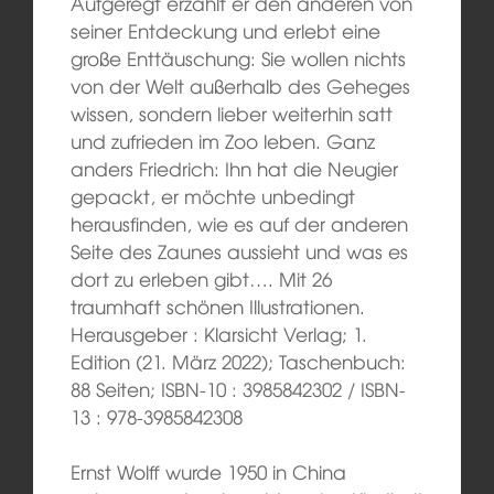
Aufgeregt erzählt er den anderen von
seiner Entdeckung und erlebt eine
große Enttäuschung: Sie wollen nichts
von der Welt außerhalb des Geheges
wissen, sondern lieber weiterhin satt
und zufrieden im Zoo leben. Ganz
anders Friedrich: Ihn hat die Neugier
gepackt, er möchte unbedingt
herausfinden, wie es auf der anderen
Seite des Zaunes aussieht und was es
dort zu erleben gibt…. Mit 26
traumhaft schönen Illustrationen.
Herausgeber : Klarsicht Verlag; 1.
Edition (21. März 2022); Taschenbuch:
88 Seiten; ISBN-10 : 3985842302 / ISBN-
13 : 978-3985842308
Ernst Wolff wurde 1950 in China