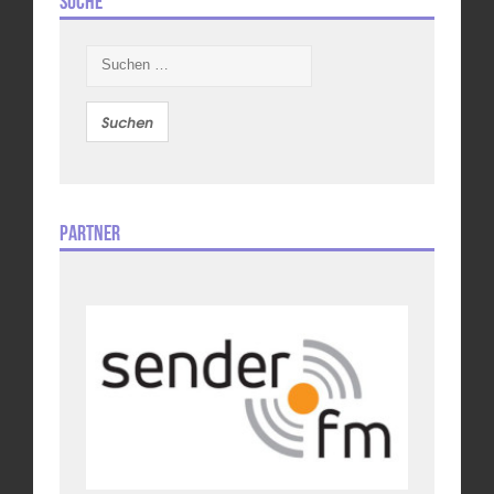
Suche
Suchen
nach:
Partner