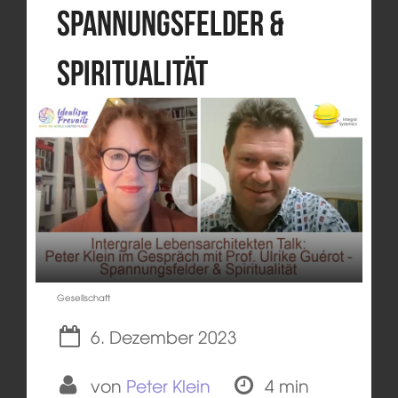
Spannungsfelder &
Spiritualität
Gesellschaft
6. Dezember 2023
von
Peter Klein
4 min