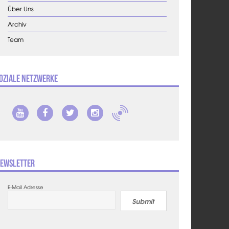
Über Uns
Archiv
Team
oziale Netzwerke
ewsletter
E-Mail Adresse
Submit