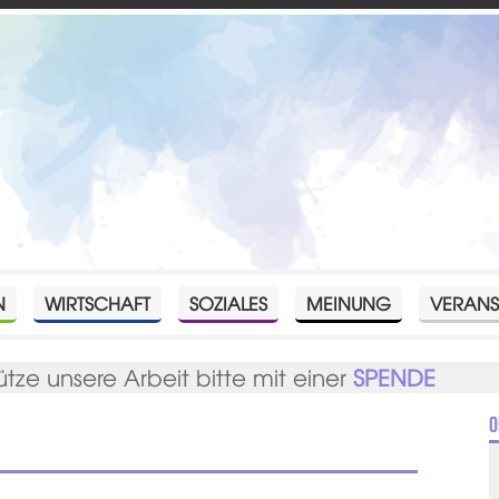
N
WIRTSCHAFT
SOZIALES
MEINUNG
VERANS
ütze unsere Arbeit bitte mit einer
SPENDE
O