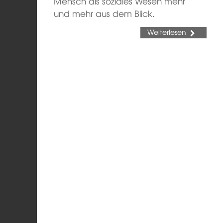
Mensch als soziales Wesen mehr
und mehr aus dem Blick.
Weiterlesen