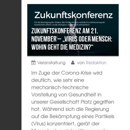
Zukunftskonferenz am 21.
November – „Virus oder Mensch:
Wohin geht die Medizin?“
Veranstaltung
von
Redaktion
Im Zuge der Corona-Krise wird
deutlich, wie sehr eine
mechanisch-technische
Vorstellung von Gesundheit in
unserer Gesellschaft Platz gegriffen
hat. Während sich die Regierung
auf die Bekämpfung eines Partikels
(Virus) konzentriert, gerät der