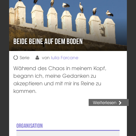
Beide Beine auf dem Boden
Serie
von
Iulia Farcane
Während des Chaos in meinem Kopf,
begann ich, meine Gedanken zu
akzeptieren und mit mir ins Reine zu
kommen.
Weiterlesen
Organisation