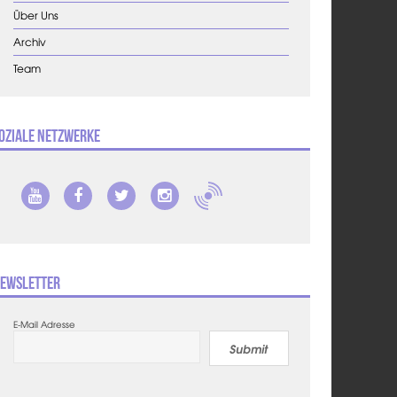
Über Uns
Archiv
Team
oziale Netzwerke
ewsletter
E-Mail Adresse
Submit