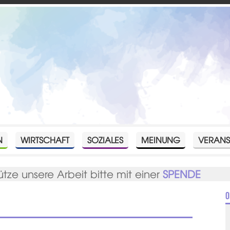
N
WIRTSCHAFT
SOZIALES
MEINUNG
VERANS
ütze unsere Arbeit bitte mit einer
SPENDE
O