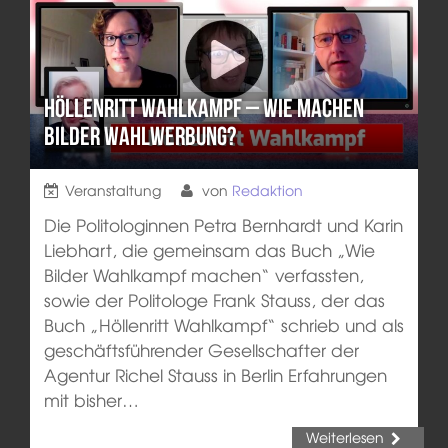
Höllenritt Wahlkampf – Wie machen
Bilder Wahlwerbung?
Veranstaltung
von
Redaktion
Die Politologinnen Petra Bernhardt und Karin
Liebhart, die gemeinsam das Buch „Wie
Bilder Wahlkampf machen“ verfassten,
sowie der Politologe Frank Stauss, der das
Buch „Höllenritt Wahlkampf“ schrieb und als
geschäftsführender Gesellschafter der
Agentur Richel Stauss in Berlin Erfahrungen
mit bisher…
Weiterlesen