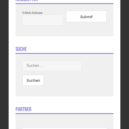
E-Mail Adresse
Submit
Suche
Suchen
nach:
Partner