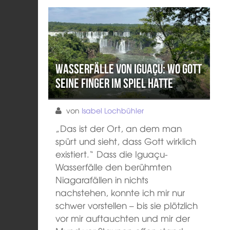
Wasserfälle von Iguaçu: Wo Gott
seine Finger im Spiel hatte
von
Isabel Lochbühler
„Das ist der Ort, an dem man
spürt und sieht, dass Gott wirklich
existiert.“ Dass die Iguaçu-
Wasserfälle den berühmten
Niagarafällen in nichts
nachstehen, konnte ich mir nur
schwer vorstellen – bis sie plötzlich
vor mir auftauchten und mir der