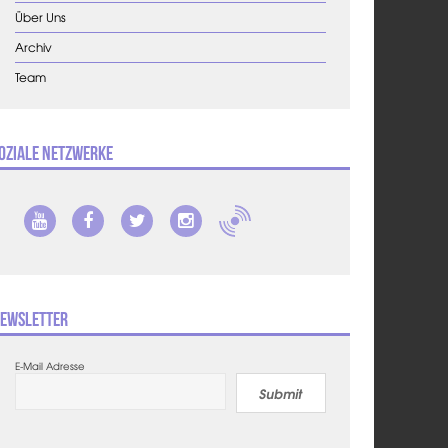
Über Uns
Archiv
Team
oziale Netzwerke
ewsletter
E-Mail Adresse
Submit