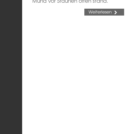
Mund vor Staunen offen stand.
Weiterlesen