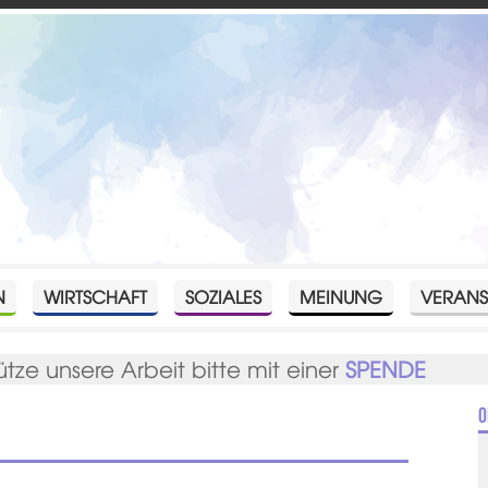
N
WIRTSCHAFT
SOZIALES
MEINUNG
VERANS
ütze unsere Arbeit bitte mit einer
SPENDE
O