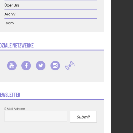
Über Uns
Archiv
Team
oziale Netzwerke
ewsletter
E-Mail Adresse
Submit