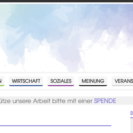
N
WIRTSCHAFT
SOZIALES
MEINUNG
VERANS
ütze unsere Arbeit bitte mit einer
SPENDE
O