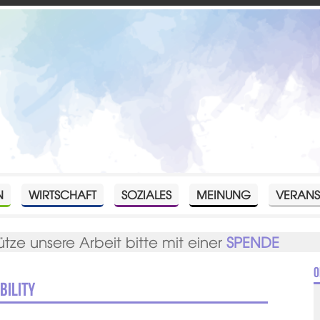
N
WIRTSCHAFT
SOZIALES
MEINUNG
VERANS
ütze unsere Arbeit bitte mit einer
SPENDE
O
bility