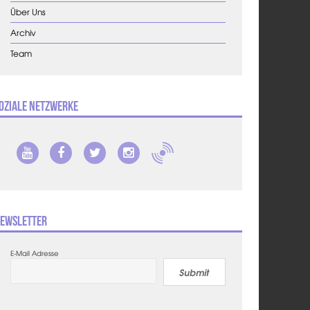
Über Uns
Archiv
Team
oziale Netzwerke
ewsletter
E-Mail Adresse
Submit