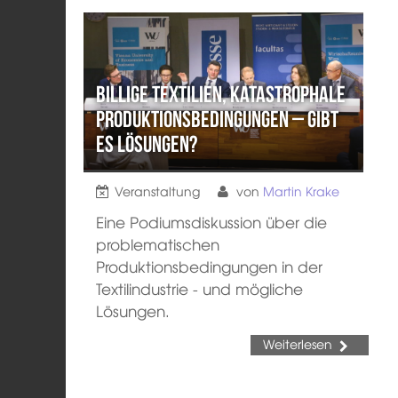
Billige Textilien, katastrophale
Produktionsbedingungen – gibt
es Lösungen?
Veranstaltung
von
Martin Krake
Eine Podiumsdiskussion über die
problematischen
Produktionsbedingungen in der
Textilindustrie - und mögliche
Lösungen.
Weiterlesen