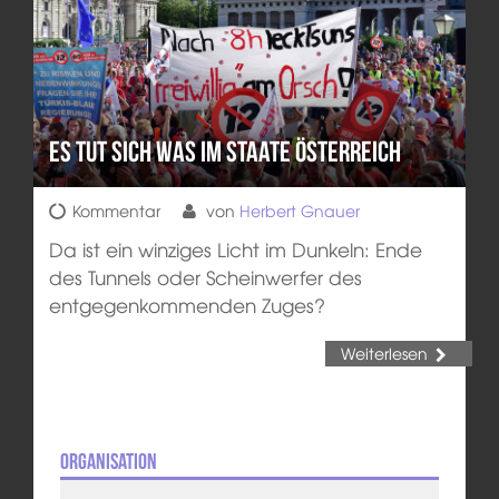
Es tut sich was im Staate Österreich
Kommentar
von
Herbert Gnauer
Da ist ein winziges Licht im Dunkeln: Ende
des Tunnels oder Scheinwerfer des
entgegenkommenden Zuges?
Weiterlesen
Organisation