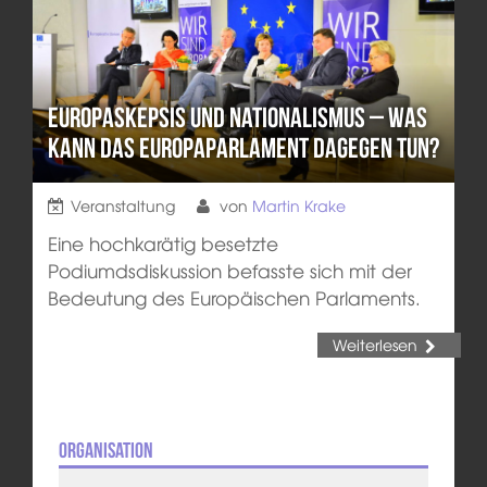
Europaskepsis und Nationalismus – was
kann das Europaparlament dagegen tun?
Veranstaltung
von
Martin Krake
Eine hochkarätig besetzte
Podiumdsdiskussion befasste sich mit der
Bedeutung des Europäischen Parlaments.
Weiterlesen
Organisation