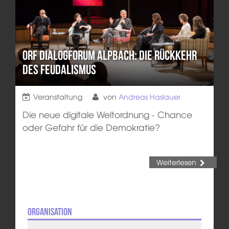
ORF DialogForum Alpbach: Die Rückkehr
des Feudalismus
Veranstaltung
von
Andreas Haslauer
Die neue digitale Weltordnung - Chance
oder Gefahr für die Demokratie?
Weiterlesen
Organisation