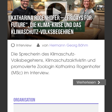
Katharina Rogenhofer – „Fridays for
Future“, die Klima-Krise und das
Klimaschutz-Volksbegehren
Interview
von
Hermann Georg Böhm
Die Sprecherin des Klimaschutz-
Volksbegehrens, Klimaschutzaktivistin und
promovierte Zoologin Katharina Rogenhofer
(MSc) im Interview.
Weiterlesen
Organisation