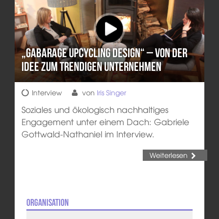
„gabarage upcycling design“ – von der
Idee zum trendigen Unternehmen
Interview
von
Iris Singer
Soziales und ökologisch nachhaltiges
Engagement unter einem Dach: Gabriele
Gottwald-Nathaniel im Interview.
Weiterlesen
Organisation