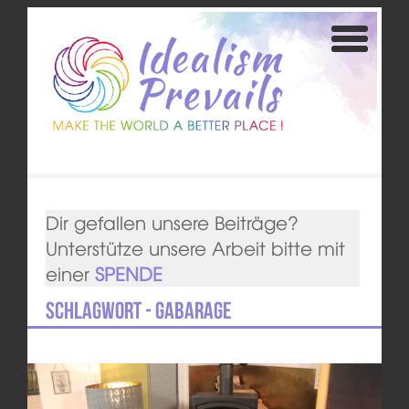
Dir gefallen unsere Beiträge?
Unterstütze unsere Arbeit bitte mit
einer
SPENDE
Schlagwort - gabarage