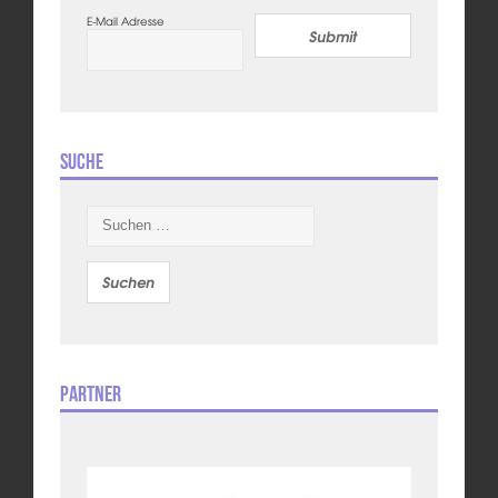
E-Mail Adresse
Submit
Suche
Suchen
nach:
Partner