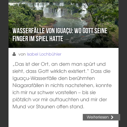
Wasserfälle von Iguaçu: Wo Gott seine
Finger im Spiel hatte
von
Isabel Lochbühler
„Das ist der Ort, an dem man spürt und
sieht, dass Gott wirklich existiert.“ Dass die
Iguaçu-Wasserfälle den berühmten
Niagarafällen in nichts nachstehen, konnte
ich mir nur schwer vorstellen – bis sie
plötzlich vor mir auftauchten und mir der
Mund vor Staunen offen stand.
Weiterlesen