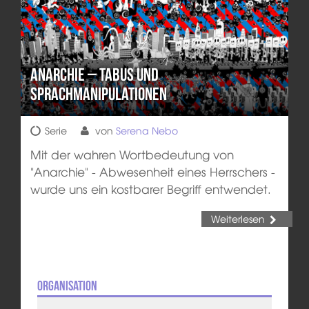
Anarchie – Tabus und
Sprachmanipulationen
Serie
von
Serena Nebo
Mit der wahren Wortbedeutung von
"Anarchie" - Abwesenheit eines Herrschers -
wurde uns ein kostbarer Begriff entwendet.
Weiterlesen
Organisation