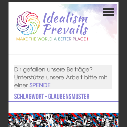
Dir gefallen unsere Beiträge?
Unterstütze unsere Arbeit bitte mit
einer
SPENDE
Schlagwort - Glaubensmuster