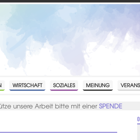
N
WIRTSCHAFT
SOZIALES
MEINUNG
VERANS
ütze unsere Arbeit bitte mit einer
SPENDE
O