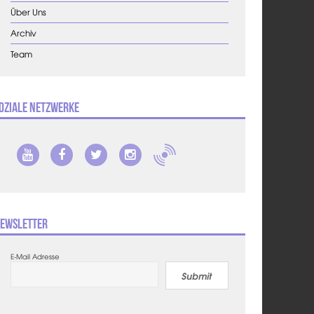
Über Uns
Archiv
Team
oziale Netzwerke
ewsletter
E-Mail Adresse
Submit