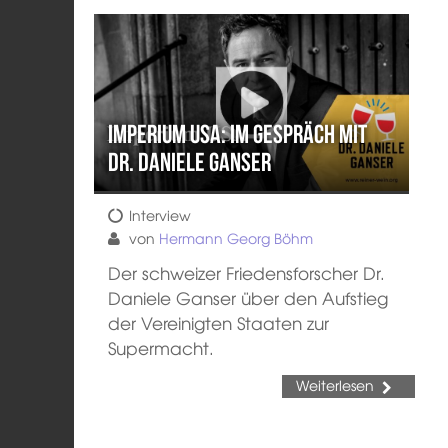
Imperium USA: Im Gespräch mit
Dr. Daniele Ganser
Interview
von
Hermann Georg Böhm
Der schweizer Friedensforscher Dr.
Daniele Ganser über den Aufstieg
der Vereinigten Staaten zur
Supermacht.
Weiterlesen