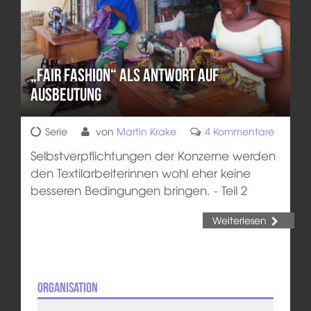
„Fair Fashion“ als Antwort auf
Ausbeutung
Serie
von
Martin Krake
4 Kommentare
Selbstverpflichtungen der Konzerne werden
den Textilarbeiterinnen wohl eher keine
besseren Bedingungen bringen. - Teil 2
Weiterlesen
Organisation