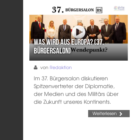
Was wird aus Europa? (37.
Bürgersalon)
von
Redaktion
Im 37. Bürgersalon diskutieren
Spitzenvertreter der Diplomatie,
der Medien und des Militärs über
die Zukunft unseres Kontinents.
Weiterlesen