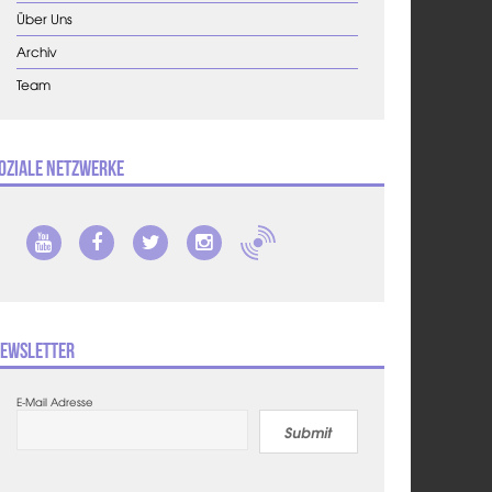
Über Uns
Archiv
Team
oziale Netzwerke
ewsletter
E-Mail Adresse
Submit