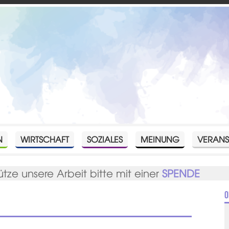
N
WIRTSCHAFT
SOZIALES
MEINUNG
VERANS
ütze unsere Arbeit bitte mit einer
SPENDE
O