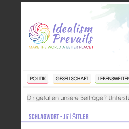
POLITIK
GESELLSCHAFT
LEBENSWELTE
Dir gefallen unsere Beiträge? Unterst
Schlagwort - Jiří Šitler