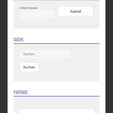
E-Mail Adresse
Submit
Suche
Suchen
nach:
Partner