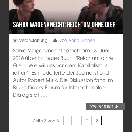
Sahra Wagenknecht: Reichtum ohne Gier
Veranstaltung
von
Anna Dichen
Sahra Wagenknecht sprach am 13. Juni
2016 über ihr neues Buch: "Reichtum ohne
Gier – Wie wir uns vor dem Kapitalismus
retten". Es moderierte der Journalist und
Autor Robert Misik. Die Diskussion fand im
Bruno Kreisky Forum für Internationalen
Dialog statt.…
Weiterlesen
Seite 3 von 3
«
1
2
3