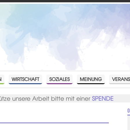
N
WIRTSCHAFT
SOZIALES
MEINUNG
VERANS
ütze unsere Arbeit bitte mit einer
SPENDE
O