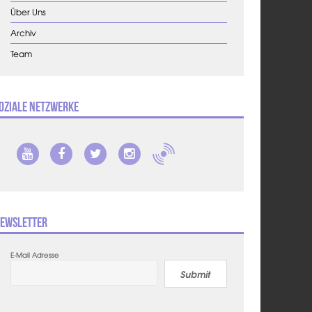
Über Uns
Archiv
Team
oziale Netzwerke
ewsletter
E-Mail Adresse
Submit