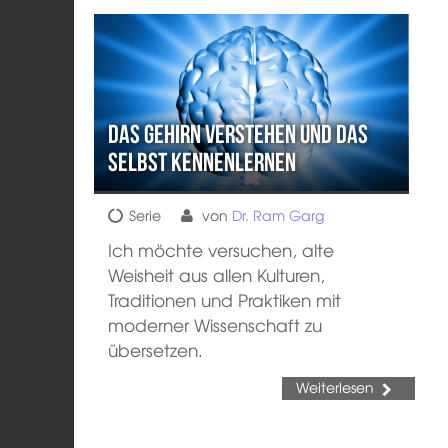
Das Gehirn verstehen und das
Selbst kennenlernen
Serie
von
Dr. Ram Garg
Ich möchte versuchen, alte
Weisheit aus allen Kulturen,
Traditionen und Praktiken mit
moderner Wissenschaft zu
übersetzen.
Weiterlesen