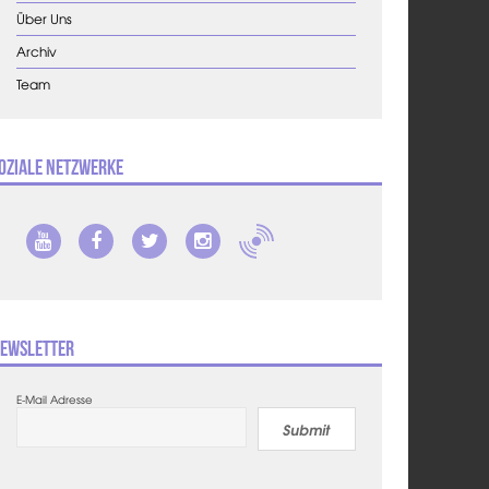
Über Uns
Archiv
Team
oziale Netzwerke
ewsletter
E-Mail Adresse
Submit