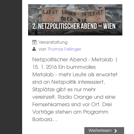
2. Netzpolitischer Abend – Wien
Veranstaltung
von
Thomas Fellinger
Netzpolitischer Abend - Metalab |
15. 1. 2016 Ein bummvolles
Metalab - mehr Leute als erwartet
sind an Netzpolitik interessiert,
Sitzplätze gibt es nur mehr
vereinzelt. Radio Orange und eine
Fernsehkamera sind vor Ort. Drei
Vorträge stehen am Programm
Barbara…
Weiterlesen