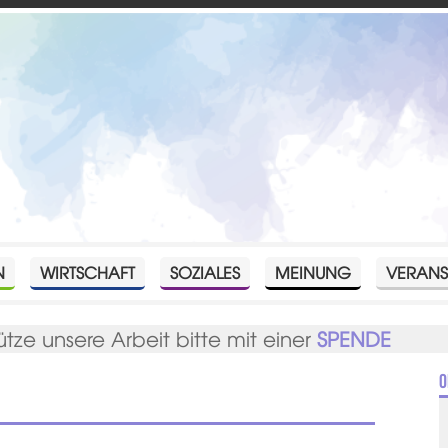
N
WIRTSCHAFT
SOZIALES
MEINUNG
VERANS
ütze unsere Arbeit bitte mit einer
SPENDE
O