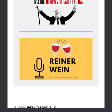
© 2026
Idealism Prevails