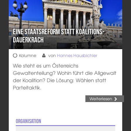
Eine Staatsreform statt Koalitions-
Dauerkrach
Kolumne
von
Hannes Hausbichler
Wie steht es um Österreichs
Gewaltenteilung? Wohin führt die Allgewalt
der Koalition? Die Lösung: Wählen statt
Parteitaktik.
Weiterlesen
Organisation