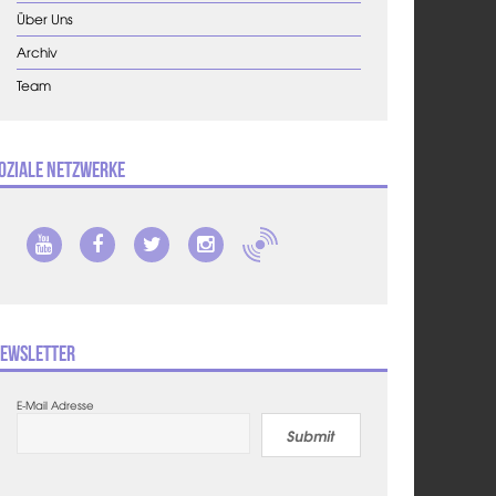
Über Uns
Archiv
Team
oziale Netzwerke
ewsletter
E-Mail Adresse
Submit