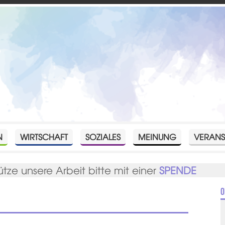
N
WIRTSCHAFT
SOZIALES
MEINUNG
VERANS
ütze unsere Arbeit bitte mit einer
SPENDE
O