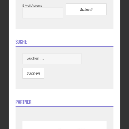
E-Mail Adresse
Submit
Suche
Suchen
nach:
Partner