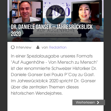
Dr. Daniele Ganser – Jahresrückblick
2020
Interview
von
Redaktion
In einer Spezialausgabe unseres Formats
"Auf Augenhöhe - Von Mensch zu Mensch"
ist der renommierte Schweizer Historiker Dr.
Daniele Ganser bei Paula P´Cay zu Gast.
Im Jahresrückblick 2020 spricht Dr. Ganser
über die zentralen Themen dieses
historischen Wendejahres.
Weiterlesen