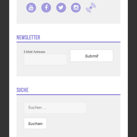
Newsletter
E-Mail Adresse
Submit
Suche
Suchen
nach: