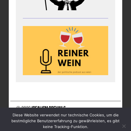
© 2026
Idealism Prevails
Diese Website verwendet nur technische Cookies, um die
UNTERSTÜTZE UNS
NEWSLETTER
IMPRESSUM
bestmögliche Benutzererfahrung zu gewährleisten, es gibt
DATENSCHUTZ
keine Tracking-Funktion.