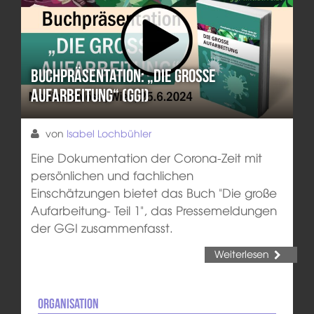
Buchpräsentation: „Die große
Aufarbeitung“ (GGI)
von
Isabel Lochbühler
Eine Dokumentation der Corona-Zeit mit
persönlichen und fachlichen
Einschätzungen bietet das Buch "Die große
Aufarbeitung- Teil 1", das Pressemeldungen
der GGI zusammenfasst.
Weiterlesen
Organisation