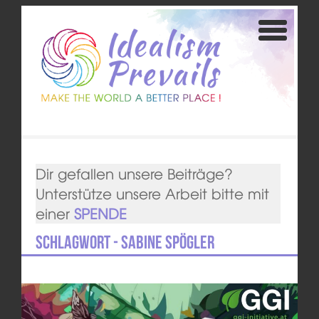
Dir gefallen unsere Beiträge?
Unterstütze unsere Arbeit bitte mit
einer
SPENDE
Schlagwort - Sabine Spögler